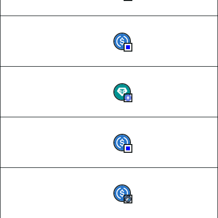
2026-08-07 18:48
866,716996
USDC
2026-08-07 18:48
339,604643
USDT
2026-08-07 18:48
12,22
USDC
2026-08-07 18:48
10,2
USDC