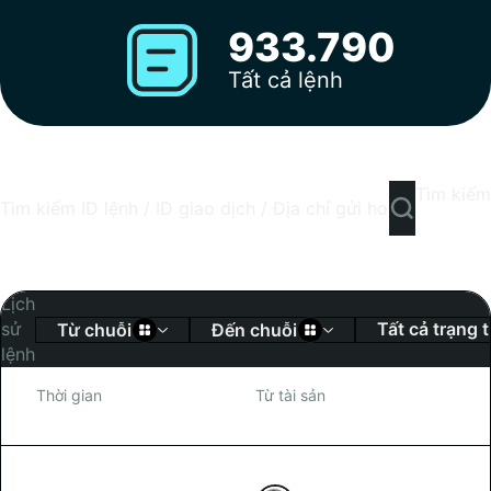
933.790
Tất cả lệnh
Tìm kiếm
Lịch
sử
Tất cả trạng t
Từ chuỗi
Đến chuỗi
lệnh
Thời gian
Từ tài sản