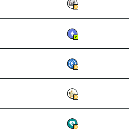
2.475.095.366,35867256
2026-08-07 18:51
WKC
2026-08-07 18:50
0,08388298
ETH
2026-08-07 18:50
3
USDC
2026-08-07 18:49
73.262,42752149
胖鹅AI
2026-08-07 18:49
100,61567081
USDT