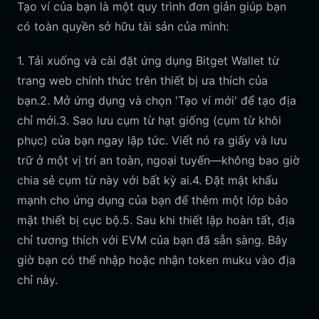
Tạo ví của bạn là một quy trình đơn giản giúp bạn
có toàn quyền sở hữu tài sản của mình:
1. Tải xuống và cài đặt ứng dụng Bitget Wallet từ
trang web chính thức trên thiết bị ưa thích của
bạn.2. Mở ứng dụng và chọn 'Tạo ví mới' để tạo địa
chỉ mới.3. Sao lưu cụm từ hạt giống (cụm từ khôi
phục) của bạn ngay lập tức. Viết nó ra giấy và lưu
trữ ở một vị trí an toàn, ngoại tuyến—không bao giờ
chia sẻ cụm từ này với bất kỳ ai.4. Đặt mật khẩu
mạnh cho ứng dụng của bạn để thêm một lớp bảo
mật thiết bị cục bộ.5. Sau khi thiết lập hoàn tất, địa
chỉ tương thích với EVM của bạn đã sẵn sàng. Bây
giờ bạn có thể nhập hoặc nhận token muku vào địa
chỉ này.