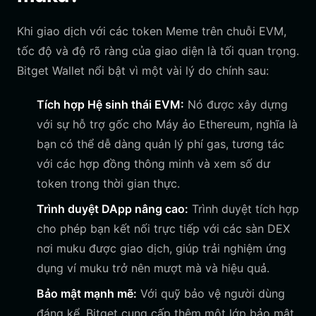
Khi giao dịch với các token Meme trên chuỗi EVM,
tốc độ và độ rõ ràng của giao diện là tối quan trọng.
Bitget Wallet nổi bật vì một vài lý do chính sau:
Tích hợp Hệ sinh thái EVM:
Nó được xây dựng
với sự hỗ trợ gốc cho Máy ảo Ethereum, nghĩa là
bạn có thể dễ dàng quản lý phí gas, tương tác
với các hợp đồng thông minh và xem số dư
token trong thời gian thực.
Trình duyệt DApp nâng cao:
Trình duyệt tích hợp
cho phép bạn kết nối trực tiếp với các sàn DEX
nơi muku được giao dịch, giúp trải nghiệm ứng
dụng ví muku trở nên mượt mà và hiệu quả.
Bảo mật mạnh mẽ:
Với quỹ bảo vệ người dùng
đáng kể, Bitget cung cấp thêm một lớp bảo mật,