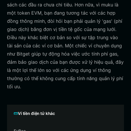
sách các đầu ra chưa chi tiêu. Hơn nữa, vì muku là
một token EVM, bạn đang tương tác với các hợp
đồng thông minh, đòi hỏi bạn phải quản lý 'gas' (phí
giao dịch) bằng đơn vị tiền tệ gốc của mạng lưới.
Điều này khác biệt cơ bản so với sự tập trung vào
tài sản của các ví cơ bản. Một chiếc ví chuyên dụng
như Bitget giúp tự động hóa việc ước tính phí gas,
đảm bảo giao dịch của bạn được xử lý hiệu quả, đây
là một lợi thế lớn so với các ứng dụng ví thông
thường có thể không cung cấp tính năng quản lý phí
tối ưu.
Ví tiền điện tử khác
FuBao