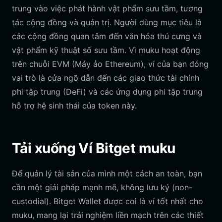
trung vào việc phát hành vật phẩm sưu tầm, tương
tác cộng đồng và quản trị. Người dùng mục tiêu là
các cộng đồng quan tâm đến văn hóa thú cưng và
vật phẩm kỹ thuật số sưu tầm. Vì muku hoạt động
trên chuỗi EVM (Máy ảo Ethereum), ví của bạn đóng
vai trò là cửa ngõ dẫn đến các giao thức tài chính
phi tập trung (DeFi) và các ứng dụng phi tập trung
hỗ trợ hệ sinh thái của token này.
Tải xuống Ví Bitget muku
Để quản lý tài sản của mình một cách an toàn, bạn
cần một giải pháp mạnh mẽ, không lưu ký (non-
custodial). Bitget Wallet được coi là ví tốt nhất cho
muku, mang lại trải nghiệm liền mạch trên các thiết