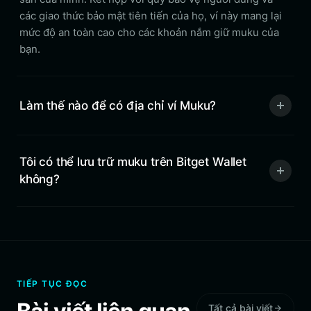
các giao thức bảo mật tiên tiến của họ, ví này mang lại
mức độ an toàn cao cho các khoản nắm giữ muku của
bạn.
Làm thế nào để có địa chỉ ví Muku?
Tôi có thể lưu trữ muku trên Bitget Wallet
không?
TIẾP TỤC ĐỌC
Tất cả bài viết