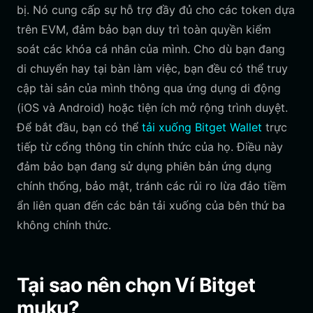
bị. Nó cung cấp sự hỗ trợ đầy đủ cho các token dựa
trên EVM, đảm bảo bạn duy trì toàn quyền kiểm
soát các khóa cá nhân của mình. Cho dù bạn đang
di chuyển hay tại bàn làm việc, bạn đều có thể truy
cập tài sản của mình thông qua ứng dụng di động
(iOS và Android) hoặc tiện ích mở rộng trình duyệt.
Để bắt đầu, bạn có thể
tải xuống Bitget Wallet
trực
tiếp từ cổng thông tin chính thức của họ. Điều này
đảm bảo bạn đang sử dụng phiên bản ứng dụng
chính thống, bảo mật, tránh các rủi ro lừa đảo tiềm
ẩn liên quan đến các bản tải xuống của bên thứ ba
không chính thức.
Tại sao nên chọn Ví Bitget
muku?