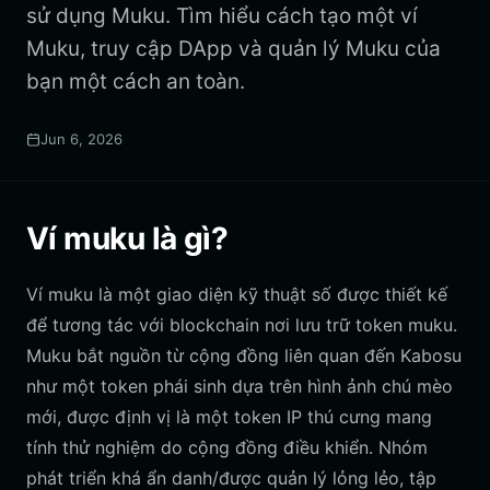
sử dụng Muku. Tìm hiểu cách tạo một ví
Muku, truy cập DApp và quản lý Muku của
bạn một cách an toàn.
Jun 6, 2026
Ví muku là gì?
Ví muku là một giao diện kỹ thuật số được thiết kế
để tương tác với blockchain nơi lưu trữ token muku.
Muku bắt nguồn từ cộng đồng liên quan đến Kabosu
như một token phái sinh dựa trên hình ảnh chú mèo
mới, được định vị là một token IP thú cưng mang
tính thử nghiệm do cộng đồng điều khiển. Nhóm
phát triển khá ẩn danh/được quản lý lỏng lẻo, tập