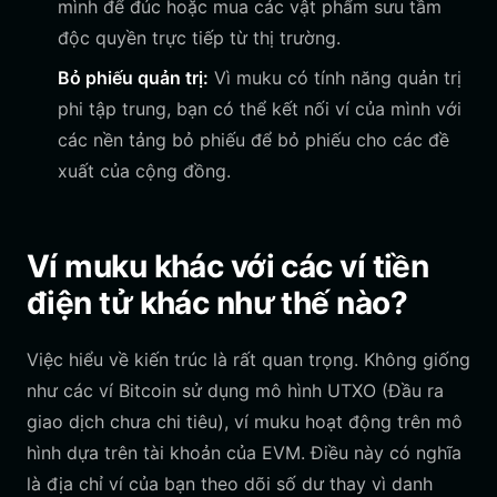
mình để đúc hoặc mua các vật phẩm sưu tầm
độc quyền trực tiếp từ thị trường.
Bỏ phiếu quản trị:
Vì muku có tính năng quản trị
phi tập trung, bạn có thể kết nối ví của mình với
các nền tảng bỏ phiếu để bỏ phiếu cho các đề
xuất của cộng đồng.
Ví muku khác với các ví tiền
điện tử khác như thế nào?
Việc hiểu về kiến trúc là rất quan trọng. Không giống
như các ví Bitcoin sử dụng mô hình UTXO (Đầu ra
giao dịch chưa chi tiêu), ví muku hoạt động trên mô
hình dựa trên tài khoản của EVM. Điều này có nghĩa
là địa chỉ ví của bạn theo dõi số dư thay vì danh