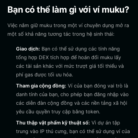
Bạn có thể làm gì với ví muku?
Việc nắm giữ muku trong một ví chuyên dụng mở ra
một số khả năng tương tác trong hệ sinh thái:
Giao dịch:
Bạn có thể sử dụng các tính năng
tổng hợp DEX tích hợp để hoán đổi muku lấy
các tài sản khác với mức trượt giá tối thiểu và
phí gas được tối ưu hóa.
Tham gia cộng đồng:
Ví của bạn đóng vai trò là
danh tính của bạn, cho phép bạn đăng nhập vào
các diễn đàn cộng đồng và các nền tảng xã hội
yêu cầu quyền truy cập bằng token.
Thu thập vật phẩm kỹ thuật số:
Vì dự án tập
trung vào IP thú cưng, bạn có thể sử dụng ví của