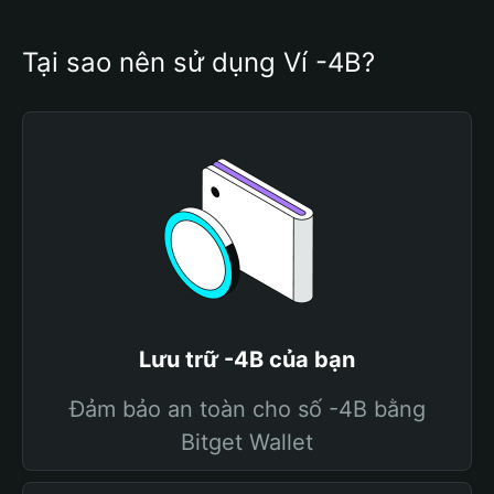
Tại sao nên sử dụng Ví -4B?
Lưu trữ -4B của bạn
Đảm bảo an toàn cho số -4B bằng
Bitget Wallet