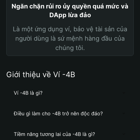
Ngăn chặn rủi ro ủy quyền quá mức và
DApp lừa đảo
Là một ứng dụng ví, bảo vệ tài sản của
người dùng là sứ mệnh hàng đầu của
chúng tôi.
Giới thiệu về Ví -4B
Ví -4B là gì?
Điều gì làm cho -4B trở nên độc đáo?
Tiềm năng tương lai của -4B là gì?