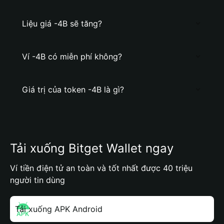
Liệu giá -4B sẽ tăng?
Ví -4B có miễn phí không?
Giá trị của token -4B là gì?
Tải xuống Bitget Wallet ngay
Ví tiền điện tử an toàn và tốt nhất được 40 triệu
người tin dùng
Tải xuống APK Android