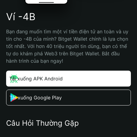
Ví -4B
Bạn đang muốn tìm một ví tiền điện tử an toàn và uy 
tín cho -4B của mình? Bitget Wallet chính là lựa chọn 
tốt nhất. Với hơn 40 triệu người tin dùng, bạn có thể 
tự do khám phá Web3 trên Bitget Wallet. Bắt đầu 
hành trình của bạn ngay!
Tải xuống APK Android
Tải xuống Google Play
Câu Hỏi Thường Gặp