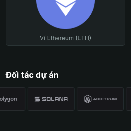
Ví Ethereum (ETH)
Đối tác dự án