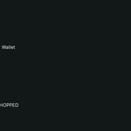
 Wallet
#CHOPPED