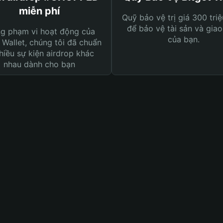
miễn phí
Quỹ bảo vệ trị giá 300 tri
để bảo vệ tài sản và giao
ng phạm vi hoạt động của
của bạn.
 Wallet, chúng tôi đã chuẩn
hiều sự kiện airdrop khác
nhau dành cho bạn