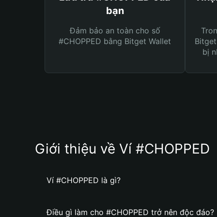
bạn
Đảm bảo an toàn cho số
Tro
#CHOPPED bằng Bitget Wallet
Bitget
bị n
Giới thiệu về Ví #CHOPPED
Ví #CHOPPED là gì?
Điều gì làm cho #CHOPPED trở nên độc đáo?