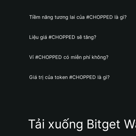
Tiềm năng tương lai của #CHOPPED là gì?
Liệu giá #CHOPPED sẽ tăng?
Ví #CHOPPED có miễn phí không?
Giá trị của token #CHOPPED là gì?
Tải xuống Bitget W