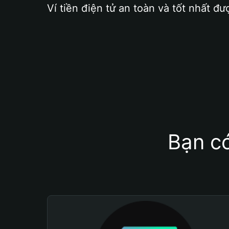
Ví tiền điện tử an toàn và tốt nhất đư
Bạn có