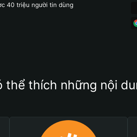
ợc 40 triệu người tin dùng
 thể thích những nội d