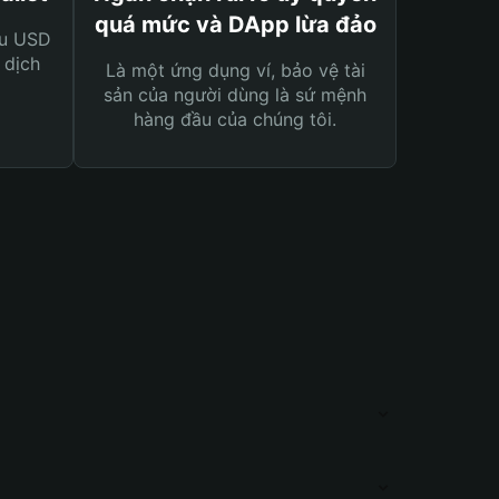
quá mức và DApp lừa đảo
ệu USD
 dịch
Là một ứng dụng ví, bảo vệ tài
sản của người dùng là sứ mệnh
hàng đầu của chúng tôi.