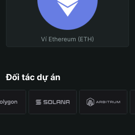
Ví Ethereum (ETH)
Đối tác dự án