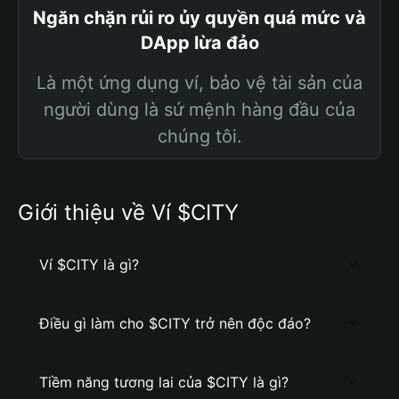
Ngăn chặn rủi ro ủy quyền quá mức và
DApp lừa đảo
Là một ứng dụng ví, bảo vệ tài sản của
người dùng là sứ mệnh hàng đầu của
chúng tôi.
Giới thiệu về Ví $CITY
Ví $CITY là gì?
Điều gì làm cho $CITY trở nên độc đáo?
Tiềm năng tương lai của $CITY là gì?