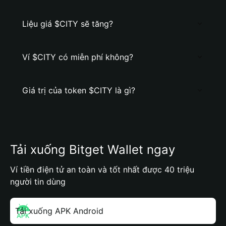
Liệu giá $CITY sẽ tăng?
Ví $CITY có miễn phí không?
Giá trị của token $CITY là gì?
Tải xuống Bitget Wallet ngay
Ví tiền điện tử an toàn và tốt nhất được 40 triệu
người tin dùng
Tải xuống APK Android