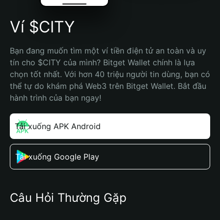
Ví $CITY
Bạn đang muốn tìm một ví tiền điện tử an toàn và uy 
tín cho $CITY của mình? Bitget Wallet chính là lựa 
chọn tốt nhất. Với hơn 40 triệu người tin dùng, bạn có 
thể tự do khám phá Web3 trên Bitget Wallet. Bắt đầu 
hành trình của bạn ngay!
Tải xuống APK Android
Tải xuống Google Play
Câu Hỏi Thường Gặp