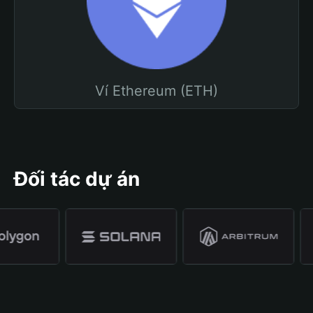
Ví Ethereum (ETH)
Đối tác dự án