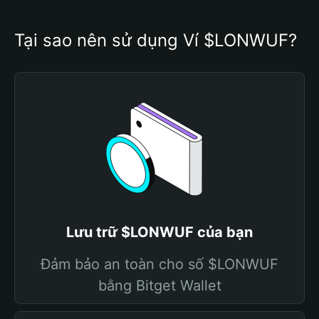
Tại sao nên sử dụng Ví $LONWUF?
Lưu trữ $LONWUF của bạn
Đảm bảo an toàn cho số $LONWUF
bằng Bitget Wallet