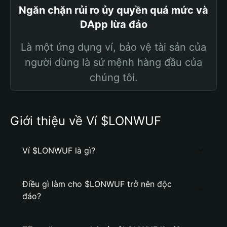
Ngăn chặn rủi ro ủy quyền quá mức và
DApp lừa đảo
Là một ứng dụng ví, bảo vệ tài sản của
người dùng là sứ mệnh hàng đầu của
chúng tôi.
Giới thiệu về Ví $LONWUF
Ví $LONWUF là gì?
Điều gì làm cho $LONWUF trở nên độc
đáo?