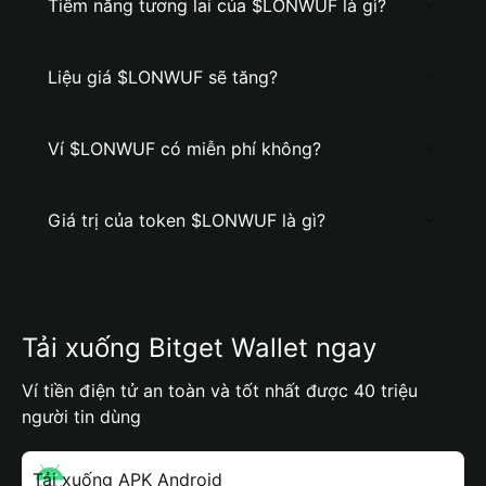
Tiềm năng tương lai của $LONWUF là gì?
Liệu giá $LONWUF sẽ tăng?
Ví $LONWUF có miễn phí không?
Giá trị của token $LONWUF là gì?
Tải xuống Bitget Wallet ngay
Ví tiền điện tử an toàn và tốt nhất được 40 triệu
người tin dùng
Tải xuống APK Android