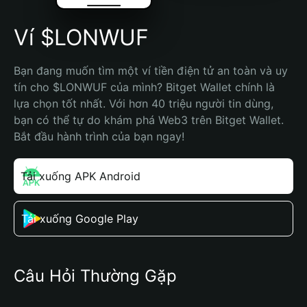
Ví $LONWUF
Bạn đang muốn tìm một ví tiền điện tử an toàn và uy 
tín cho $LONWUF của mình? Bitget Wallet chính là 
lựa chọn tốt nhất. Với hơn 40 triệu người tin dùng, 
bạn có thể tự do khám phá Web3 trên Bitget Wallet. 
Bắt đầu hành trình của bạn ngay!
Tải xuống APK Android
Tải xuống Google Play
Câu Hỏi Thường Gặp