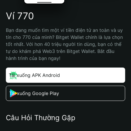
Ví 770
Bạn đang muốn tìm một ví tiền điện tử an toàn và uy 
tín cho 770 của mình? Bitget Wallet chính là lựa chọn 
tốt nhất. Với hơn 40 triệu người tin dùng, bạn có thể 
tự do khám phá Web3 trên Bitget Wallet. Bắt đầu 
hành trình của bạn ngay!
Tải xuống APK Android
Tải xuống Google Play
Câu Hỏi Thường Gặp