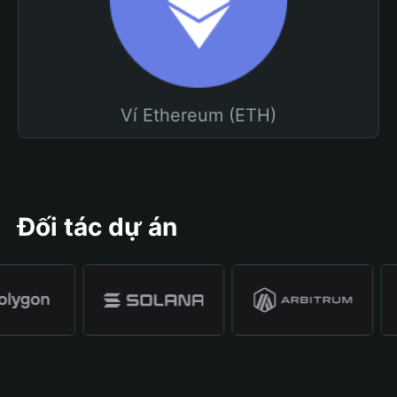
Ví Ethereum (ETH)
Đối tác dự án