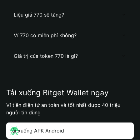
Liệu giá 770 sẽ tăng?
Ví 770 có miễn phí không?
Giá trị của token 770 là gì?
Tải xuống Bitget Wallet ngay
Ví tiền điện tử an toàn và tốt nhất được 40 triệu
người tin dùng
Tải xuống APK Android