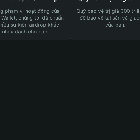
ng phạm vi hoạt động của
Quỹ bảo vệ trị giá 300 tri
 Wallet, chúng tôi đã chuẩn
để bảo vệ tài sản và giao
hiều sự kiện airdrop khác
của bạn.
nhau dành cho bạn