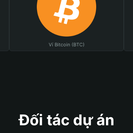
Ví Bitcoin (BTC)
Đối tác dự án