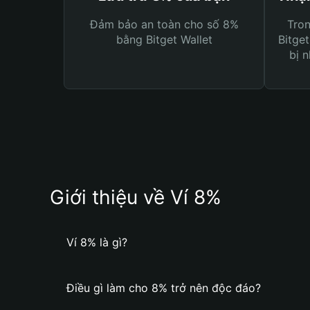
Đảm bảo an toàn cho số 8%
Tro
bằng Bitget Wallet
Bitget
bị n
Giới thiệu về Ví 8%
Ví 8% là gì?
Điều gì làm cho 8% trở nên độc đáo?