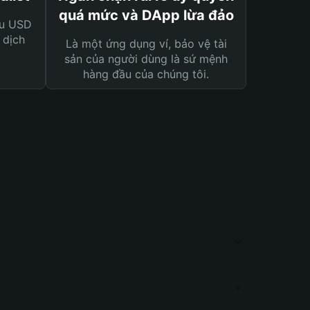
quá mức và DApp lừa đảo
ệu USD
 dịch
Là một ứng dụng ví, bảo vệ tài
sản của người dùng là sứ mệnh
hàng đầu của chúng tôi.