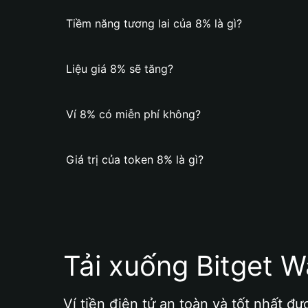
Tiềm năng tương lai của 8% là gì?
Liệu giá 8% sẽ tăng?
Ví 8% có miễn phí không?
Giá trị của token 8% là gì?
Tải xuống Bitget W
Ví tiền điện tử an toàn và tốt nhất đư