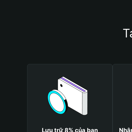
T
Lưu trữ 8% của bạn
Nhận