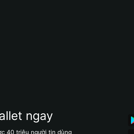
allet ngay
ợc 40 triệu người tin dùng