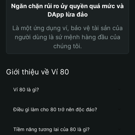
Ngăn chặn rủi ro ủy quyền quá mức và
DApp lừa đảo
Là một ứng dụng ví, bảo vệ tài sản của
người dùng là sứ mệnh hàng đầu của
chúng tôi.
Giới thiệu về Ví 80
Ví 80 là gì?
Điều gì làm cho 80 trở nên độc đáo?
Tiềm năng tương lai của 80 là gì?