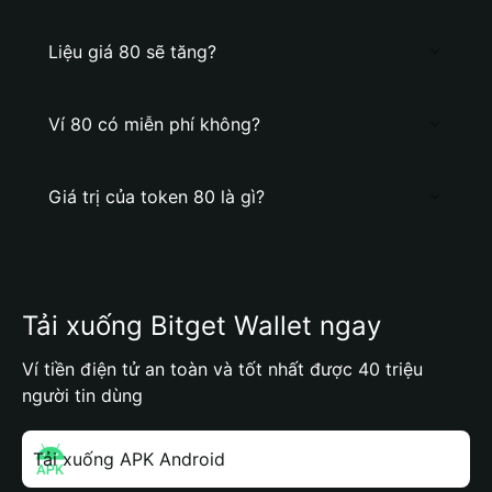
Liệu giá 80 sẽ tăng?
Ví 80 có miễn phí không?
Giá trị của token 80 là gì?
Tải xuống Bitget Wallet ngay
Ví tiền điện tử an toàn và tốt nhất được 40 triệu
người tin dùng
Tải xuống APK Android