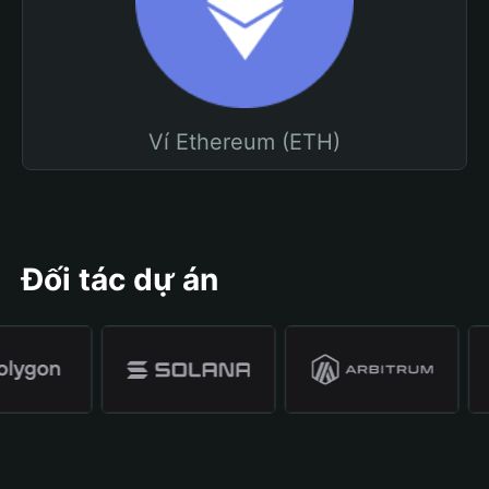
Ví Ethereum (ETH)
Đối tác dự án