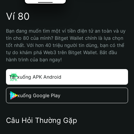
Ví 80
Bạn đang muốn tìm một ví tiền điện tử an toàn và uy 
tín cho 80 của mình? Bitget Wallet chính là lựa chọn 
tốt nhất. Với hơn 40 triệu người tin dùng, bạn có thể 
tự do khám phá Web3 trên Bitget Wallet. Bắt đầu 
hành trình của bạn ngay!
Tải xuống APK Android
Tải xuống Google Play
Câu Hỏi Thường Gặp