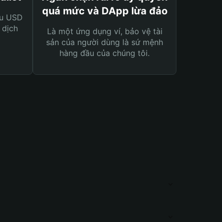
quá mức và DApp lừa đảo
ệu USD
 dịch
Là một ứng dụng ví, bảo vệ tài
sản của người dùng là sứ mệnh
hàng đầu của chúng tôi.