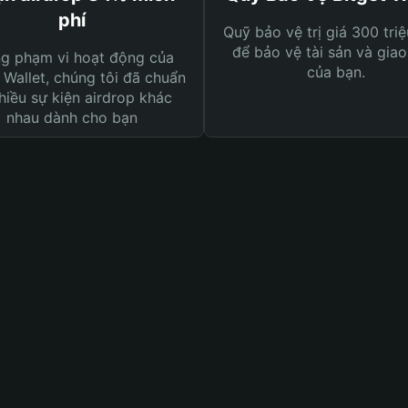
phí
Quỹ bảo vệ trị giá 300 tri
để bảo vệ tài sản và giao
ng phạm vi hoạt động của
của bạn.
 Wallet, chúng tôi đã chuẩn
hiều sự kiện airdrop khác
nhau dành cho bạn