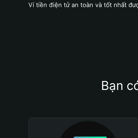
Ví tiền điện tử an toàn và tốt nhất đư
Bạn có