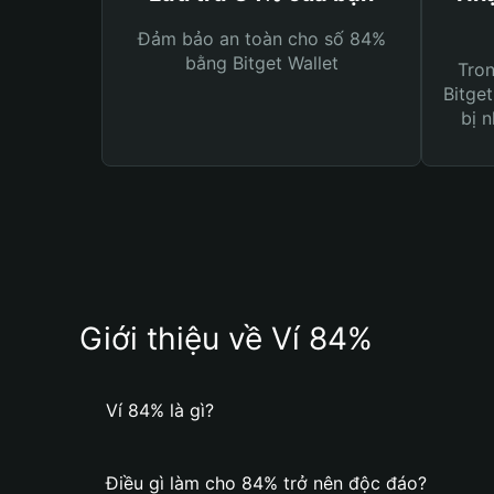
Đảm bảo an toàn cho số 84%
bằng Bitget Wallet
Tro
Bitget
bị n
Giới thiệu về Ví 84%
Ví 84% là gì?
Điều gì làm cho 84% trở nên độc đáo?