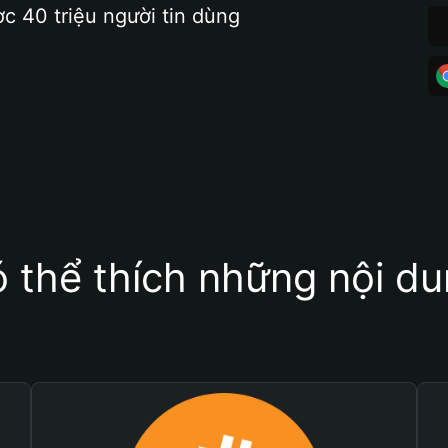
ợc 40 triệu người tin dùng
 thể thích những nội d