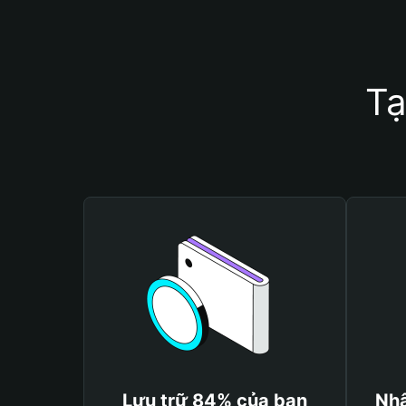
Tạ
Lưu trữ 84% của bạn
Nhậ