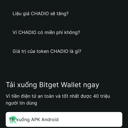
Liệu giá CHADIO sẽ tăng?
Ví CHADIO có miễn phí không?
Giá trị của token CHADIO là gì?
Tải xuống Bitget Wallet ngay
Ví tiền điện tử an toàn và tốt nhất được 40 triệu
người tin dùng
Tải xuống APK Android