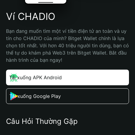
Ví CHADIO
Bạn đang muốn tìm một ví tiền điện tử an toàn và uy 
tín cho CHADIO của mình? Bitget Wallet chính là lựa 
chọn tốt nhất. Với hơn 40 triệu người tin dùng, bạn có 
thể tự do khám phá Web3 trên Bitget Wallet. Bắt đầu 
hành trình của bạn ngay!
Tải xuống APK Android
Tải xuống Google Play
Câu Hỏi Thường Gặp