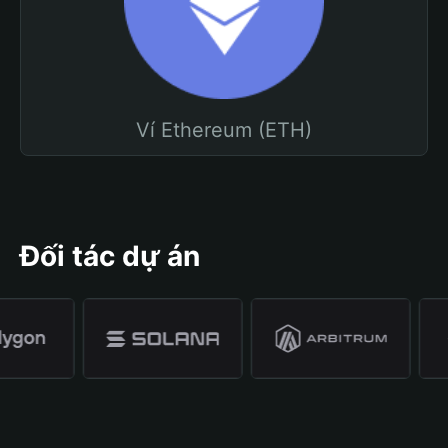
Ví Ethereum (ETH)
Đối tác dự án