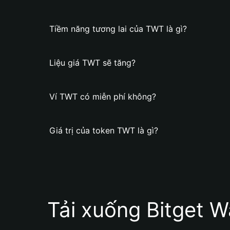
Tiềm năng tương lai của TWT là gì?
Liệu giá TWT sẽ tăng?
Ví TWT có miễn phí không?
Giá trị của token TWT là gì?
Tải xuống Bitget W