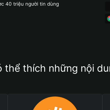
ợc 40 triệu người tin dùng
 thể thích những nội d