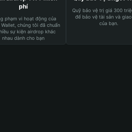
phí
Quỹ bảo vệ trị giá 300 tri
để bảo vệ tài sản và giao
ng phạm vi hoạt động của
của bạn.
 Wallet, chúng tôi đã chuẩn
hiều sự kiện airdrop khác
nhau dành cho bạn