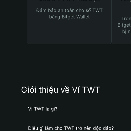
Đảm bảo an toàn cho số TWT
bằng Bitget Wallet
Tro
Bitget
bị n
Giới thiệu về Ví TWT
Ví TWT là gì?
Điều gì làm cho TWT trở nên độc đáo?