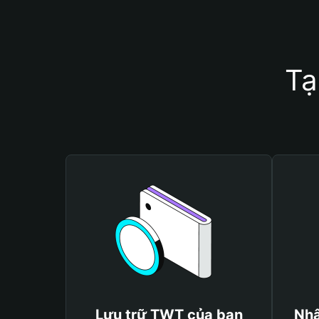
Tạ
Lưu trữ TWT của bạn
Nhậ