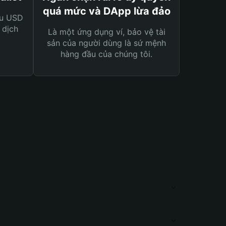
quá mức và DApp lừa đảo
ệu USD
 dịch
Là một ứng dụng ví, bảo vệ tài
sản của người dùng là sứ mệnh
hàng đầu của chúng tôi.