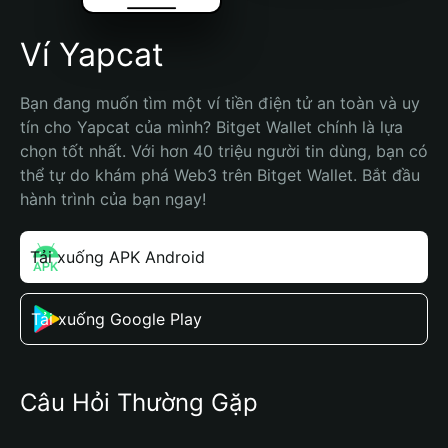
Ví Yapcat
Bạn đang muốn tìm một ví tiền điện tử an toàn và uy 
tín cho Yapcat của mình? Bitget Wallet chính là lựa 
chọn tốt nhất. Với hơn 40 triệu người tin dùng, bạn có 
thể tự do khám phá Web3 trên Bitget Wallet. Bắt đầu 
hành trình của bạn ngay!
Tải xuống APK Android
Tải xuống Google Play
Câu Hỏi Thường Gặp