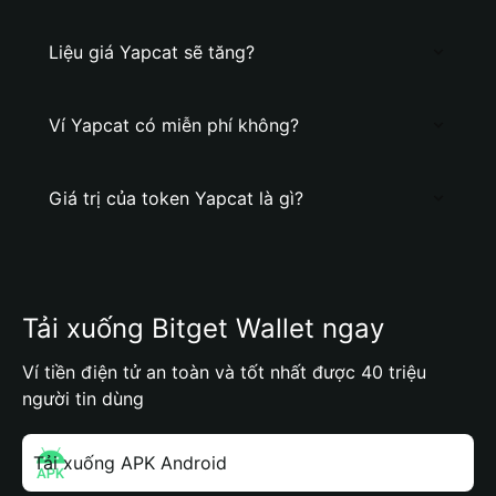
Liệu giá Yapcat sẽ tăng?
Ví Yapcat có miễn phí không?
Giá trị của token Yapcat là gì?
Tải xuống Bitget Wallet ngay
Ví tiền điện tử an toàn và tốt nhất được 40 triệu
người tin dùng
Tải xuống APK Android