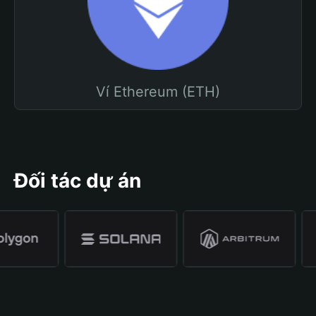
Ví Ethereum (ETH)
Đối tác dự án