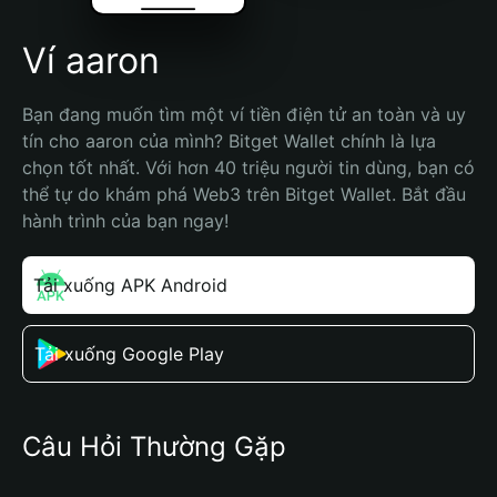
Ví aaron
Bạn đang muốn tìm một ví tiền điện tử an toàn và uy 
tín cho aaron của mình? Bitget Wallet chính là lựa 
chọn tốt nhất. Với hơn 40 triệu người tin dùng, bạn có 
thể tự do khám phá Web3 trên Bitget Wallet. Bắt đầu 
hành trình của bạn ngay!
Tải xuống APK Android
Tải xuống Google Play
Câu Hỏi Thường Gặp