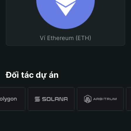
Ví Ethereum (ETH)
Đối tác dự án