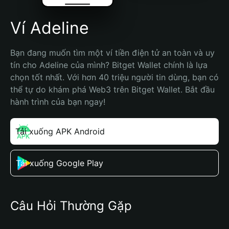
Ví Adeline
Bạn đang muốn tìm một ví tiền điện tử an toàn và uy 
tín cho Adeline của mình? Bitget Wallet chính là lựa 
chọn tốt nhất. Với hơn 40 triệu người tin dùng, bạn có 
thể tự do khám phá Web3 trên Bitget Wallet. Bắt đầu 
hành trình của bạn ngay!
Tải xuống APK Android
Tải xuống Google Play
Câu Hỏi Thường Gặp