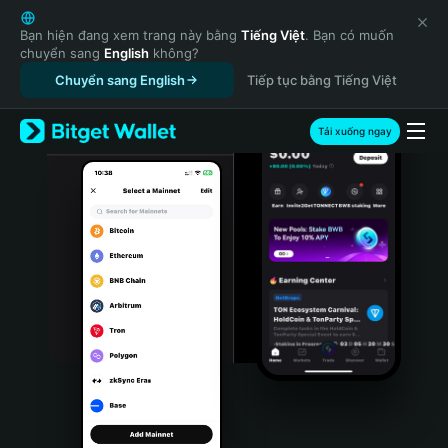
English
日本語
Bạn hiện đang xem trang này bằng
Tiếng Việt
. Bạn có muốn
chuyển sang
English
không?
Tiếng Việt
Chuyển sang English
Tiếp tục bằng Tiếng Việt
Русский
Español (Latinoamérica)
Türkçe
Tải xuống ngay
Italiano
Français
Deutsch
简体中文
繁體中文
Português (Portugal)
Bahasa Indonesia
ภาษาไทย
हिन्दी
বাংলা
Español
Português (Brasil)
Español (Argentina)