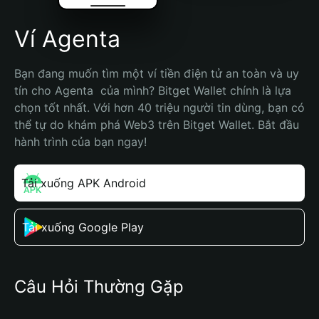
Ví Agenta
Bạn đang muốn tìm một ví tiền điện tử an toàn và uy 
tín cho Agenta  của mình? Bitget Wallet chính là lựa 
chọn tốt nhất. Với hơn 40 triệu người tin dùng, bạn có 
thể tự do khám phá Web3 trên Bitget Wallet. Bắt đầu 
hành trình của bạn ngay!
Tải xuống APK Android
Tải xuống Google Play
Câu Hỏi Thường Gặp