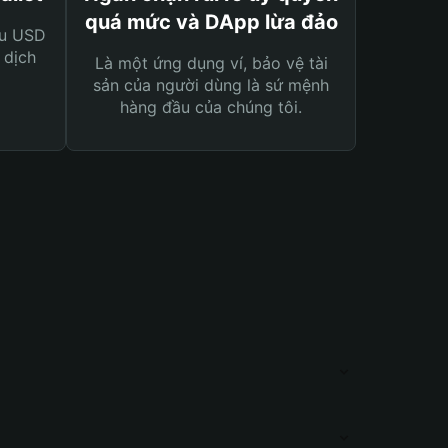
quá mức và DApp lừa đảo
ệu USD
 dịch
Là một ứng dụng ví, bảo vệ tài
sản của người dùng là sứ mệnh
hàng đầu của chúng tôi.