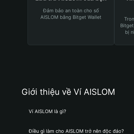
Đảm bảo an toàn cho số
AISLOM bằng Bitget Wallet
Tro
Bitget
bị n
Giới thiệu về Ví AISLOM
Ví AISLOM là gì?
Điều gì làm cho AISLOM trở nên độc đáo?