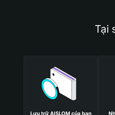
Tại
Lưu trữ AISLOM của bạn
Nh