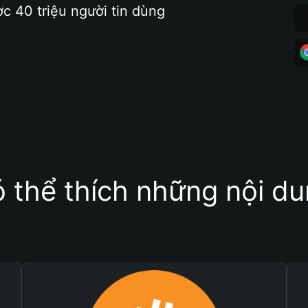
ợc 40 triệu người tin dùng
 thể thích những nội d