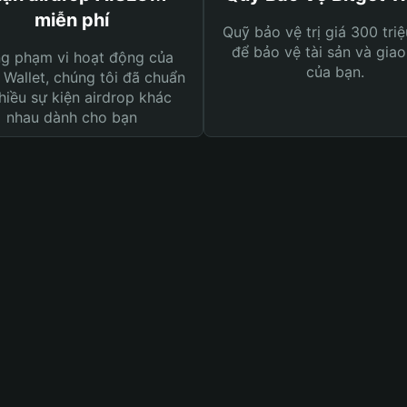
miễn phí
Quỹ bảo vệ trị giá 300 tri
để bảo vệ tài sản và giao
ng phạm vi hoạt động của
của bạn.
 Wallet, chúng tôi đã chuẩn
hiều sự kiện airdrop khác
nhau dành cho bạn