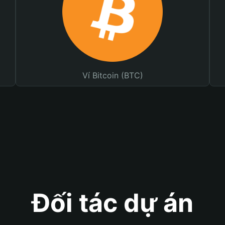
Ví Bitcoin (BTC)
Đối tác dự án