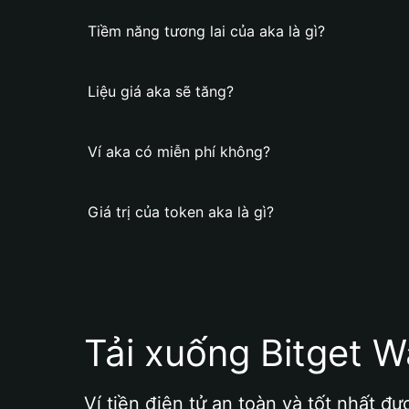
Tiềm năng tương lai của aka là gì?
Liệu giá aka sẽ tăng?
Ví aka có miễn phí không?
Giá trị của token aka là gì?
Tải xuống Bitget W
Ví tiền điện tử an toàn và tốt nhất đư