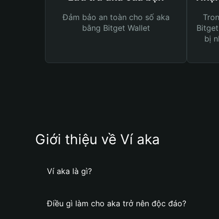
Đảm bảo an toàn cho số aka
Tro
bằng Bitget Wallet
Bitget
bị n
Giới thiệu về Ví aka
Ví aka là gì?
Điều gì làm cho aka trở nên độc đáo?