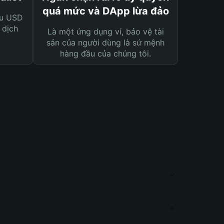
quá mức và DApp lừa đảo
ệu USD
 dịch
Là một ứng dụng ví, bảo vệ tài
sản của người dùng là sứ mệnh
hàng đầu của chúng tôi.