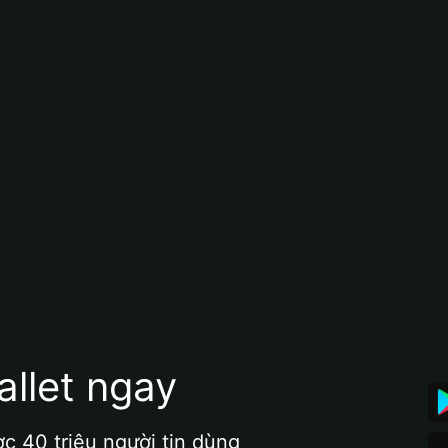
allet ngay
ợc 40 triệu người tin dùng