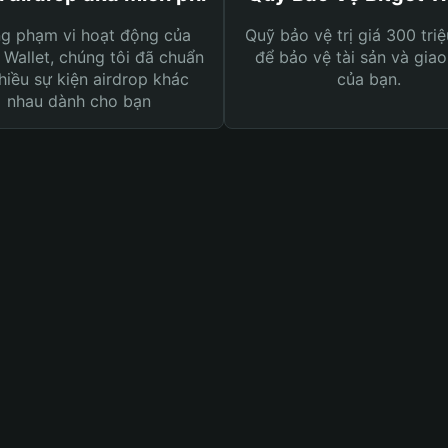
ng phạm vi hoạt động của
Quỹ bảo vệ trị giá 300 tri
 Wallet, chúng tôi đã chuẩn
để bảo vệ tài sản và giao
hiều sự kiện airdrop khác
của bạn.
nhau dành cho bạn