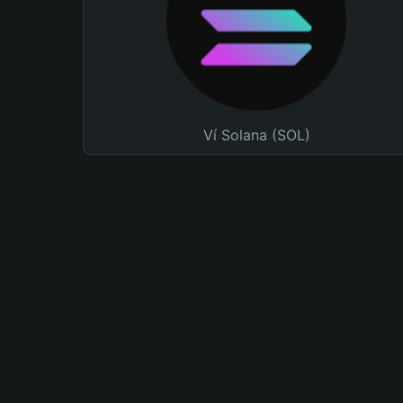
Ví Solana (SOL)