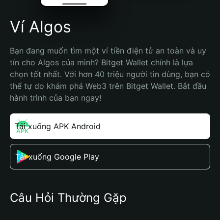
Ví Algos
Bạn đang muốn tìm một ví tiền điện tử an toàn và uy 
tín cho Algos của mình? Bitget Wallet chính là lựa 
chọn tốt nhất. Với hơn 40 triệu người tin dùng, bạn có 
thể tự do khám phá Web3 trên Bitget Wallet. Bắt đầu 
hành trình của bạn ngay!
Tải xuống APK Android
Tải xuống Google Play
Câu Hỏi Thường Gặp