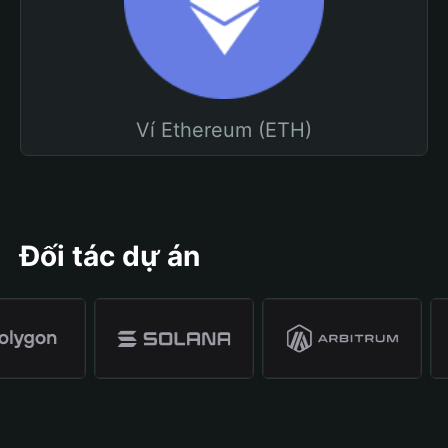
Ví Ethereum (ETH)
Đối tác dự án