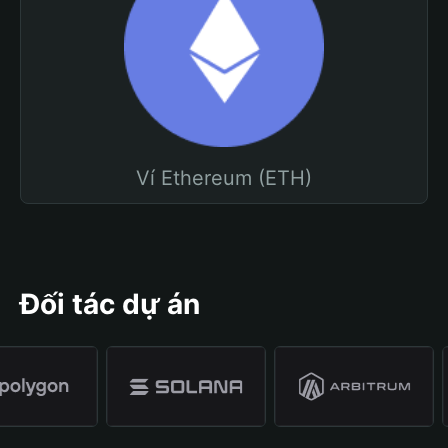
Ví Ethereum (ETH)
Đối tác dự án