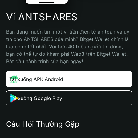
Ví ANTSHARES
Bạn đang muốn tìm một ví tiền điện tử an toàn và uy 
tín cho ANTSHARES của mình? Bitget Wallet chính là 
lựa chọn tốt nhất. Với hơn 40 triệu người tin dùng, 
bạn có thể tự do khám phá Web3 trên Bitget Wallet. 
Bắt đầu hành trình của bạn ngay!
Tải xuống APK Android
Tải xuống Google Play
Câu Hỏi Thường Gặp