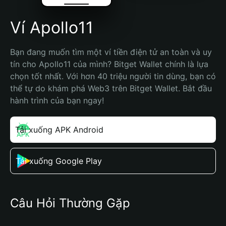
Ví Apollo11
Bạn đang muốn tìm một ví tiền điện tử an toàn và uy 
tín cho Apollo11 của mình? Bitget Wallet chính là lựa 
chọn tốt nhất. Với hơn 40 triệu người tin dùng, bạn có 
thể tự do khám phá Web3 trên Bitget Wallet. Bắt đầu 
hành trình của bạn ngay!
Tải xuống APK Android
Tải xuống Google Play
Câu Hỏi Thường Gặp