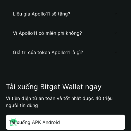
Liệu giá Apollo11 sẽ tăng?
Ví Apollo11 có miễn phí không?
Giá trị của token Apollo11 là gì?
Tải xuống Bitget Wallet ngay
Ví tiền điện tử an toàn và tốt nhất được 40 triệu
người tin dùng
Tải xuống APK Android