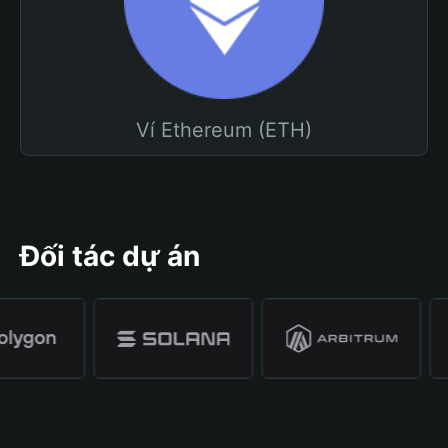
Ví Ethereum (ETH)
Đối tác dự án