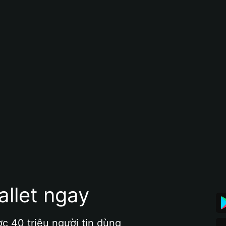
allet ngay
ợc 40 triệu người tin dùng