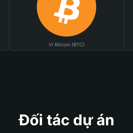
Ví Bitcoin (BTC)
Đối tác dự án