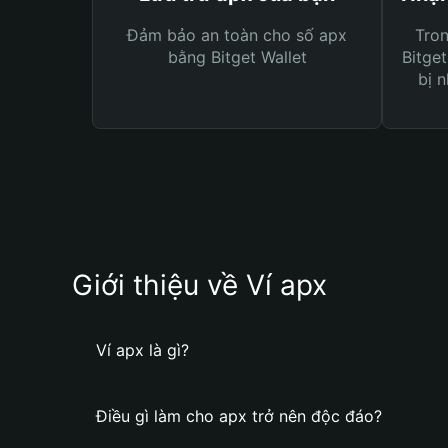
Đảm bảo an toàn cho số apx
Tro
bằng Bitget Wallet
Bitget
bị n
Giới thiệu về Ví apx
Ví apx là gì?
Điều gì làm cho apx trở nên độc đáo?