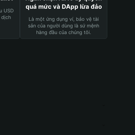
quá mức và DApp lừa đảo
ệu USD
 dịch
Là một ứng dụng ví, bảo vệ tài
sản của người dùng là sứ mệnh
hàng đầu của chúng tôi.