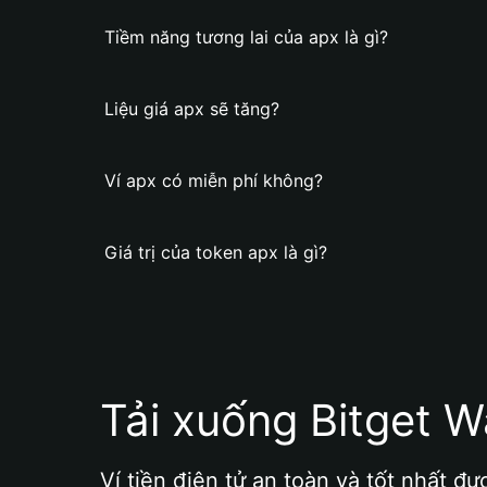
Tiềm năng tương lai của apx là gì?
Liệu giá apx sẽ tăng?
Ví apx có miễn phí không?
Giá trị của token apx là gì?
Tải xuống Bitget W
Ví tiền điện tử an toàn và tốt nhất đư