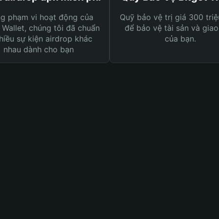
ng phạm vi hoạt động của
Quỹ bảo vệ trị giá 300 tri
 Wallet, chúng tôi đã chuẩn
để bảo vệ tài sản và giao
hiều sự kiện airdrop khác
của bạn.
nhau dành cho bạn