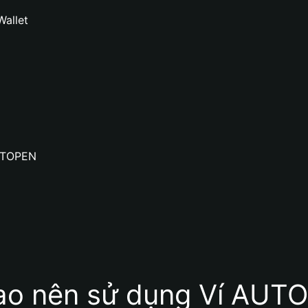
Wallet
AUTOPEN
sao nên sử dụng Ví AUT