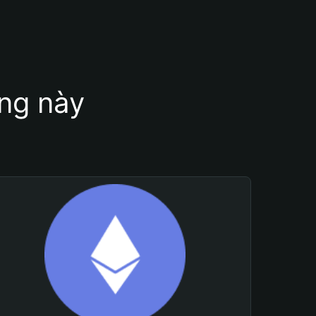
ung này