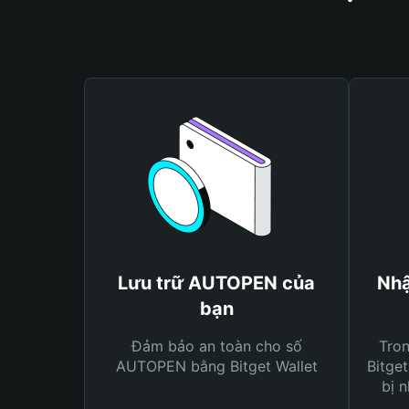
Lưu trữ AUTOPEN của
Nhậ
bạn
Đảm bảo an toàn cho số
Tro
AUTOPEN bằng Bitget Wallet
Bitget
bị n