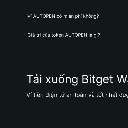
Ví AUTOPEN có miễn phí không?
Giá trị của token AUTOPEN là gì?
Tải xuống Bitget W
Ví tiền điện tử an toàn và tốt nhất đư