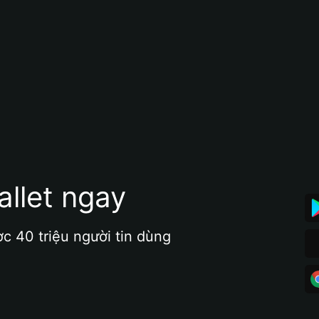
allet ngay
ợc 40 triệu người tin dùng