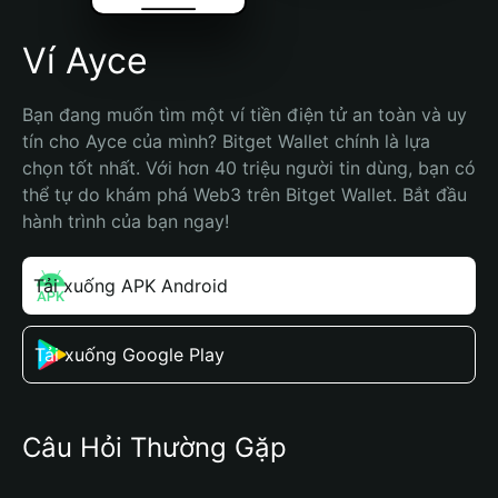
Ví Ayce
Bạn đang muốn tìm một ví tiền điện tử an toàn và uy 
tín cho Ayce của mình? Bitget Wallet chính là lựa 
chọn tốt nhất. Với hơn 40 triệu người tin dùng, bạn có 
thể tự do khám phá Web3 trên Bitget Wallet. Bắt đầu 
hành trình của bạn ngay!
Tải xuống APK Android
Tải xuống Google Play
Câu Hỏi Thường Gặp