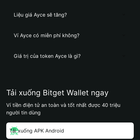
Liệu giá Ayce sẽ tăng?
Ví Ayce có miễn phí không?
Giá trị của token Ayce là gì?
Tải xuống Bitget Wallet ngay
Ví tiền điện tử an toàn và tốt nhất được 40 triệu
người tin dùng
Tải xuống APK Android