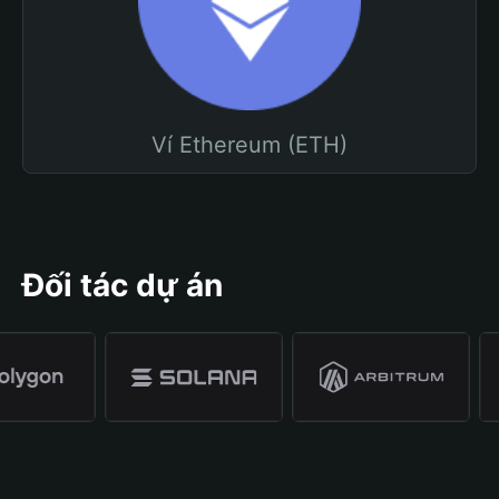
Ví Ethereum (ETH)
Đối tác dự án