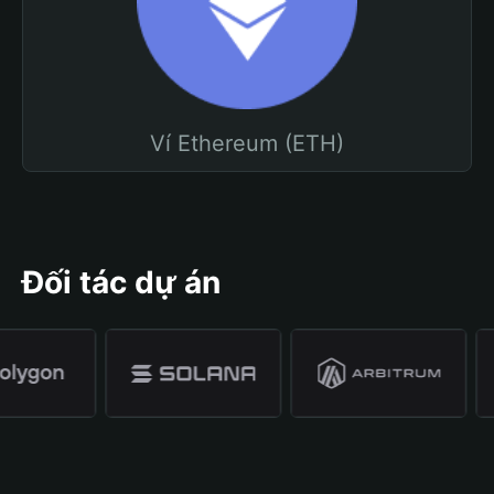
Ví Ethereum (ETH)
Đối tác dự án