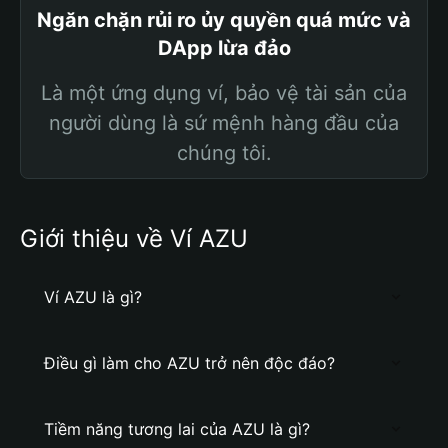
Ngăn chặn rủi ro ủy quyền quá mức và
DApp lừa đảo
Là một ứng dụng ví, bảo vệ tài sản của
người dùng là sứ mệnh hàng đầu của
chúng tôi.
Giới thiệu về Ví AZU
Ví AZU là gì?
Điều gì làm cho AZU trở nên độc đáo?
Tiềm năng tương lai của AZU là gì?