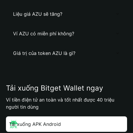
Liệu giá AZU sẽ tăng?
Ví AZU có miễn phí không?
Giá trị của token AZU là gì?
Tải xuống Bitget Wallet ngay
Ví tiền điện tử an toàn và tốt nhất được 40 triệu
người tin dùng
Tải xuống APK Android