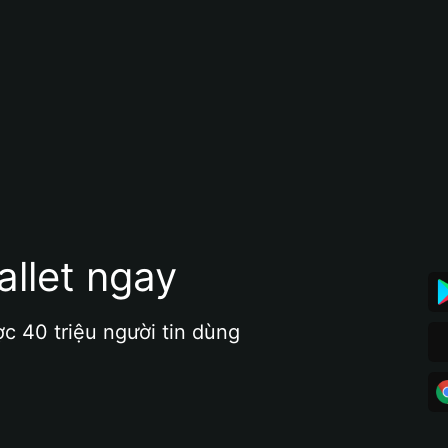
allet ngay
ợc 40 triệu người tin dùng