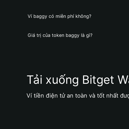
Ví baggy có miễn phí không?
Giá trị của token baggy là gì?
Tải xuống Bitget W
Ví tiền điện tử an toàn và tốt nhất đư