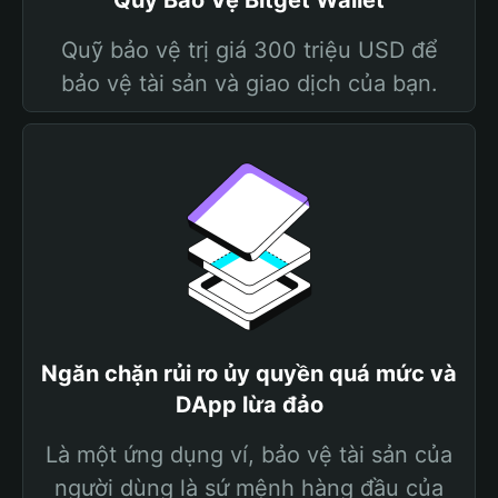
Quỹ Bảo Vệ Bitget Wallet
Quỹ bảo vệ trị giá 300 triệu USD để
bảo vệ tài sản và giao dịch của bạn.
Ngăn chặn rủi ro ủy quyền quá mức và
DApp lừa đảo
Là một ứng dụng ví, bảo vệ tài sản của
người dùng là sứ mệnh hàng đầu của