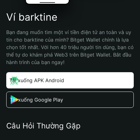
Ví barktine
Bạn đang muốn tìm một ví tiền điện tử an toàn và uy 
tín cho barktine của mình? Bitget Wallet chính là lựa 
chọn tốt nhất. Với hơn 40 triệu người tin dùng, bạn có 
thể tự do khám phá Web3 trên Bitget Wallet. Bắt đầu 
hành trình của bạn ngay!
Tải xuống APK Android
Tải xuống Google Play
Câu Hỏi Thường Gặp