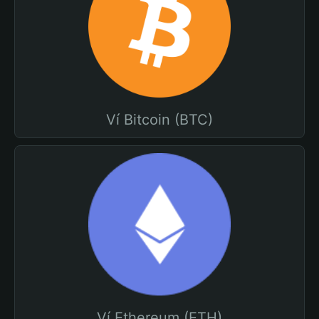
Ví Bitcoin (BTC)
Ví Ethereum (ETH)