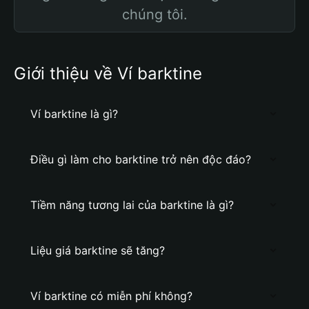
chúng tôi.
Giới thiệu về Ví barktine
Ví barktine là gì?
Điều gì làm cho barktine trở nên độc đáo?
Tiềm năng tương lai của barktine là gì?
Liệu giá barktine sẽ tăng?
Ví barktine có miễn phí không?