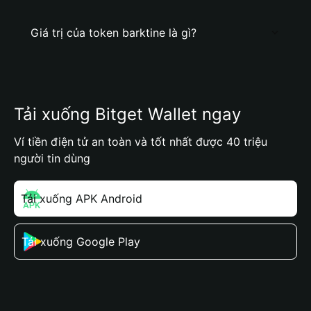
Giá trị của token barktine là gì?
Tải xuống Bitget Wallet ngay
Ví tiền điện tử an toàn và tốt nhất được 40 triệu
người tin dùng
Tải xuống APK Android
Tải xuống Google Play