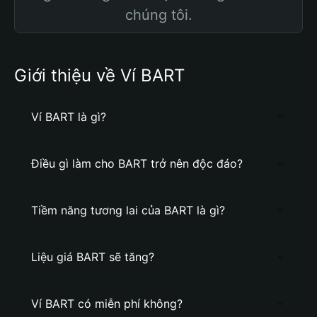
chúng tôi.
Giới thiệu về Ví BART
Ví BART là gì?
Điều gì làm cho BART trở nên độc đáo?
Tiềm năng tương lai của BART là gì?
Liệu giá BART sẽ tăng?
Ví BART có miễn phí không?