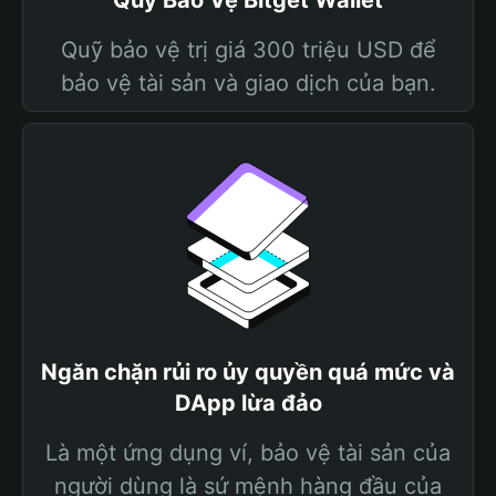
Quỹ Bảo Vệ Bitget Wallet
Quỹ bảo vệ trị giá 300 triệu USD để
bảo vệ tài sản và giao dịch của bạn.
Ngăn chặn rủi ro ủy quyền quá mức và
DApp lừa đảo
Là một ứng dụng ví, bảo vệ tài sản của
người dùng là sứ mệnh hàng đầu của