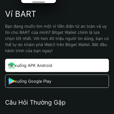
Ví BART
Bạn đang muốn tìm một ví tiền điện tử an toàn và uy 
tín cho BART của mình? Bitget Wallet chính là lựa 
chọn tốt nhất. Với hơn 40 triệu người tin dùng, bạn có 
thể tự do khám phá Web3 trên Bitget Wallet. Bắt đầu 
hành trình của bạn ngay!
Tải xuống APK Android
Tải xuống Google Play
Câu Hỏi Thường Gặp