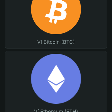
Ví Bitcoin (BTC)
Ví Ethereum (ETH)