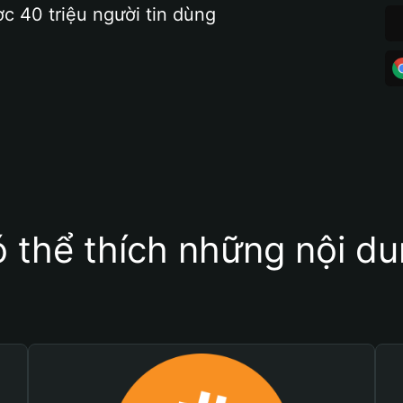
ợc 40 triệu người tin dùng
 thể thích những nội d