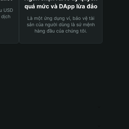
quá mức và DApp lừa đảo
ệu USD
 dịch
Là một ứng dụng ví, bảo vệ tài
sản của người dùng là sứ mệnh
hàng đầu của chúng tôi.