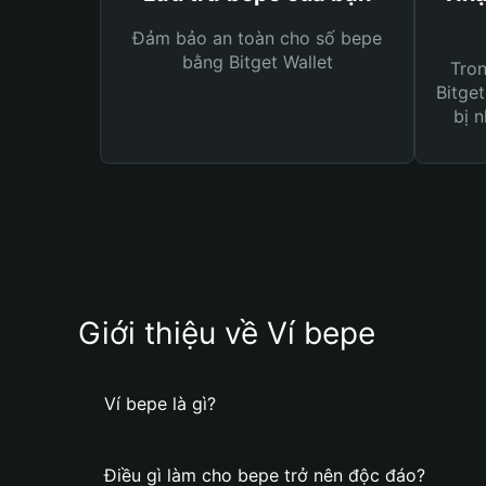
Đảm bảo an toàn cho số bepe
bằng Bitget Wallet
Tro
Bitget
bị n
Giới thiệu về Ví bepe
Ví bepe là gì?
Điều gì làm cho bepe trở nên độc đáo?