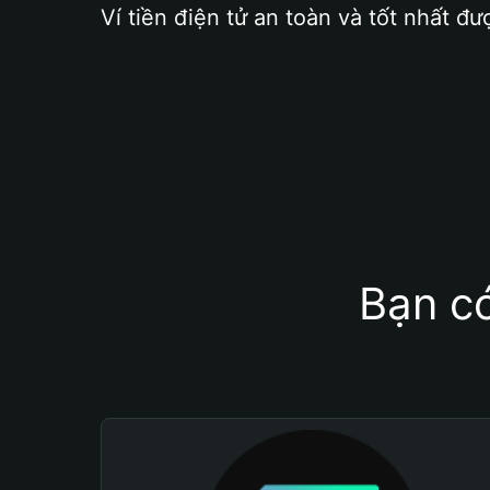
Ví tiền điện tử an toàn và tốt nhất đư
Bạn có