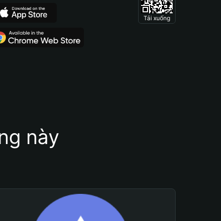
Tải xuống
ung này