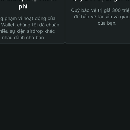
phí
Quỹ bảo vệ trị giá 300 tri
để bảo vệ tài sản và giao
ng phạm vi hoạt động của
của bạn.
 Wallet, chúng tôi đã chuẩn
hiều sự kiện airdrop khác
nhau dành cho bạn