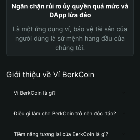
Ngăn chặn rủi ro ủy quyền quá mức và
DApp lừa đảo
Là một ứng dụng ví, bảo vệ tài sản của
người dùng là sứ mệnh hàng đầu của
chúng tôi.
Giới thiệu về Ví BerkCoin
Ví BerkCoin là gì?
Điều gì làm cho BerkCoin trở nên độc đáo?
Tiềm năng tương lai của BerkCoin là gì?