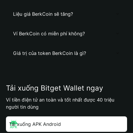
Liệu giá BerkCoin sẽ tăng?
Ví BerkCoin có miễn phí không?
Giá trị của token BerkCoin là gì?
Tải xuống Bitget Wallet ngay
Ví tiền điện tử an toàn và tốt nhất được 40 triệu
người tin dùng
Tải xuống APK Android