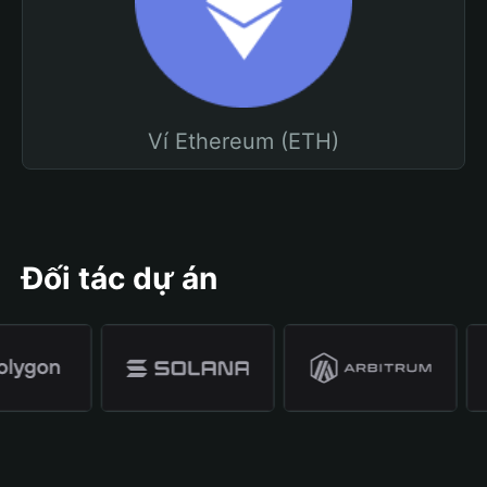
Ví Ethereum (ETH)
Đối tác dự án