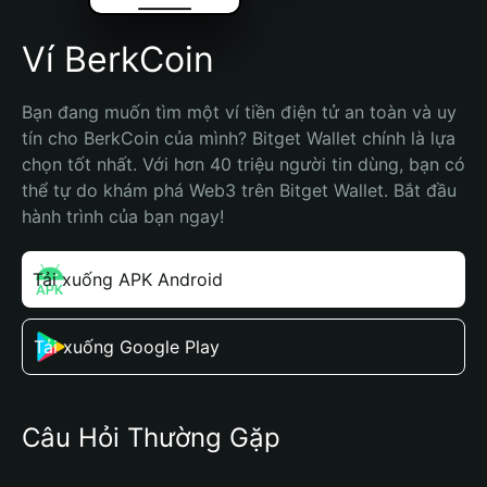
Ví BerkCoin
Bạn đang muốn tìm một ví tiền điện tử an toàn và uy 
tín cho BerkCoin của mình? Bitget Wallet chính là lựa 
chọn tốt nhất. Với hơn 40 triệu người tin dùng, bạn có 
thể tự do khám phá Web3 trên Bitget Wallet. Bắt đầu 
hành trình của bạn ngay!
Tải xuống APK Android
Tải xuống Google Play
Câu Hỏi Thường Gặp