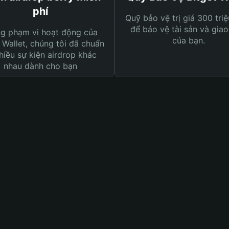
phí
Quỹ bảo vệ trị giá 300 tri
để bảo vệ tài sản và giao
ng phạm vi hoạt động của
của bạn.
 Wallet, chúng tôi đã chuẩn
hiều sự kiện airdrop khác
nhau dành cho bạn