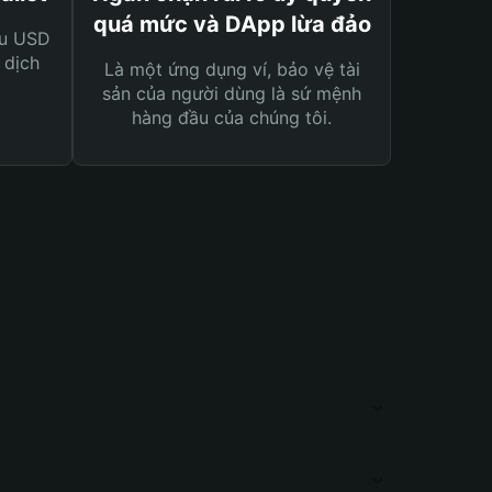
quá mức và DApp lừa đảo
ệu USD
 dịch
Là một ứng dụng ví, bảo vệ tài
sản của người dùng là sứ mệnh
hàng đầu của chúng tôi.