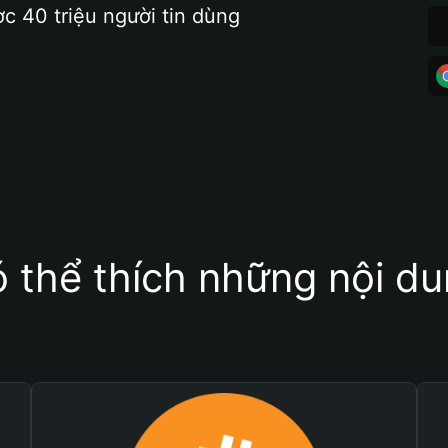
ợc 40 triệu người tin dùng
 thể thích những nội d