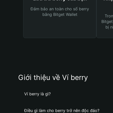
Đảm bảo an toàn cho số berry
bằng Bitget Wallet
Tro
Bitget
bị n
Giới thiệu về Ví berry
Ví berry là gì?
Điều gì làm cho berry trở nên độc đáo?