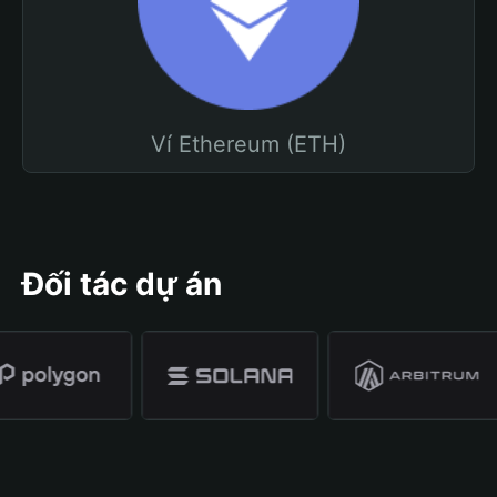
Ví Ethereum (ETH)
Đối tác dự án