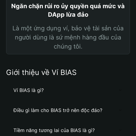
Ngăn chặn rủi ro ủy quyền quá mức và
DApp lừa đảo
Là một ứng dụng ví, bảo vệ tài sản của
người dùng là sứ mệnh hàng đầu của
chúng tôi.
Giới thiệu về Ví BIAS
Ví BIAS là gì?
Điều gì làm cho BIAS trở nên độc đáo?
Tiềm năng tương lai của BIAS là gì?