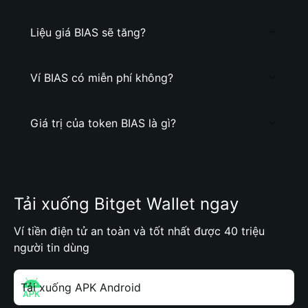
Liệu giá BIAS sẽ tăng?
Ví BIAS có miễn phí không?
Giá trị của token BIAS là gì?
Tải xuống Bitget Wallet ngay
Ví tiền điện tử an toàn và tốt nhất được 40 triệu
người tin dùng
Tải xuống APK Android