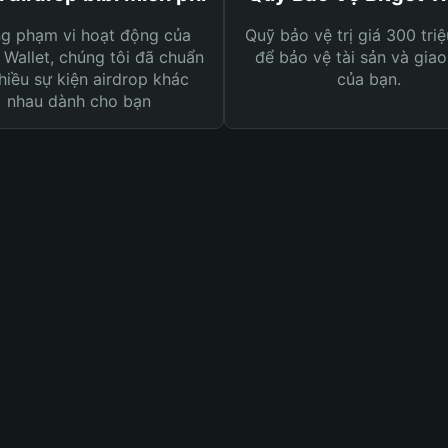
ng phạm vi hoạt động của
Quỹ bảo vệ trị giá 300 tri
 Wallet, chúng tôi đã chuẩn
để bảo vệ tài sản và giao
hiều sự kiện airdrop khác
của bạn.
nhau dành cho bạn