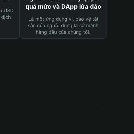
quá mức và DApp lừa đảo
ệu USD
 dịch
Là một ứng dụng ví, bảo vệ tài
sản của người dùng là sứ mệnh
hàng đầu của chúng tôi.