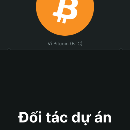
Ví Bitcoin (BTC)
Đối tác dự án