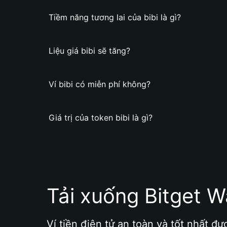
Tiềm năng tương lai của bibi là gì?
Liệu giá bibi sẽ tăng?
Ví bibi có miễn phí không?
Giá trị của token bibi là gì?
Tải xuống Bitget W
Ví tiền điện tử an toàn và tốt nhất đư