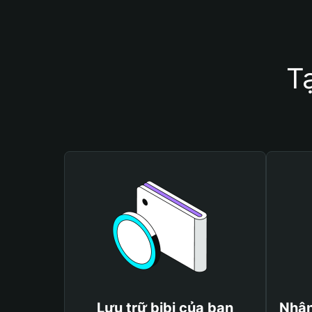
Tạ
Lưu trữ bibi của bạn
Nhận