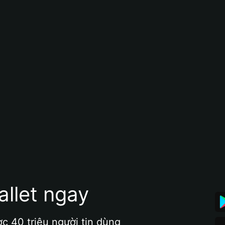
allet ngay
ợc 40 triệu người tin dùng