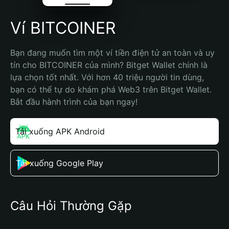
Ví BITCOINER
Bạn đang muốn tìm một ví tiền điện tử an toàn và uy 
tín cho BITCOINER của mình? Bitget Wallet chính là 
lựa chọn tốt nhất. Với hơn 40 triệu người tin dùng, 
bạn có thể tự do khám phá Web3 trên Bitget Wallet. 
Bắt đầu hành trình của bạn ngay!
Tải xuống APK Android
Tải xuống Google Play
Câu Hỏi Thường Gặp