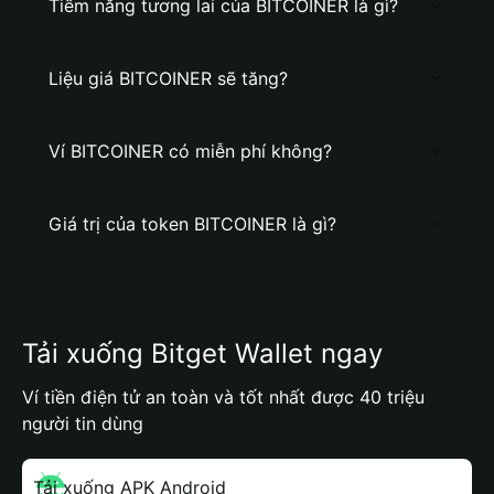
Tiềm năng tương lai của BITCOINER là gì?
Liệu giá BITCOINER sẽ tăng?
Ví BITCOINER có miễn phí không?
Giá trị của token BITCOINER là gì?
Tải xuống Bitget Wallet ngay
Ví tiền điện tử an toàn và tốt nhất được 40 triệu
người tin dùng
Tải xuống APK Android