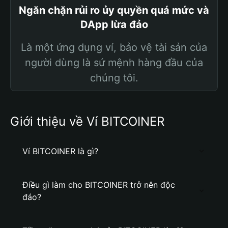
Ngăn chặn rủi ro ủy quyền quá mức và
DApp lừa đảo
Là một ứng dụng ví, bảo vệ tài sản của
người dùng là sứ mệnh hàng đầu của
chúng tôi.
Giới thiệu về Ví BITCOINER
Ví BITCOINER là gì?
Điều gì làm cho BITCOINER trở nên độc
đáo?