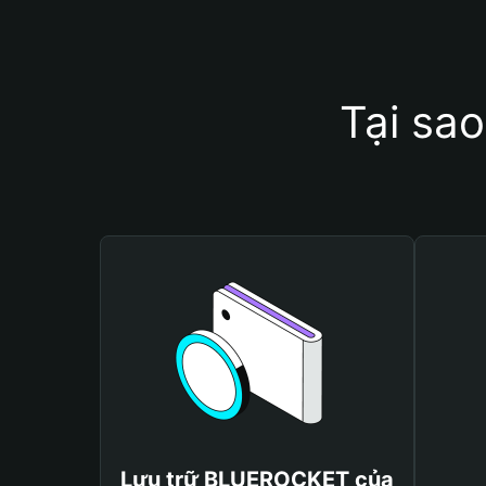
Tại sa
Lưu trữ BLUEROCKET của