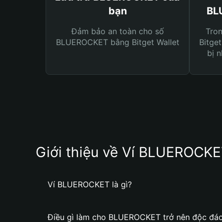
bạn
BL
Đảm bảo an toàn cho số
Tro
BLUEROCKET bằng Bitget Wallet
Bitget
bị n
Giới thiệu về Ví BLUEROCK
Ví BLUEROCKET là gì?
Điều gì làm cho BLUEROCKET trở nên độc đá