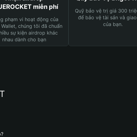
UEROCKET miễn phí
Quỹ bảo vệ trị giá 300 tri
để bảo vệ tài sản và giao
ng phạm vi hoạt động của
của bạn.
 Wallet, chúng tôi đã chuẩn
hiều sự kiện airdrop khác
nhau dành cho bạn
ET
o?