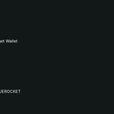
et Wallet
BLUEROCKET