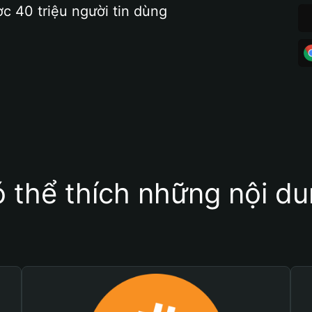
ợc 40 triệu người tin dùng
 thể thích những nội d