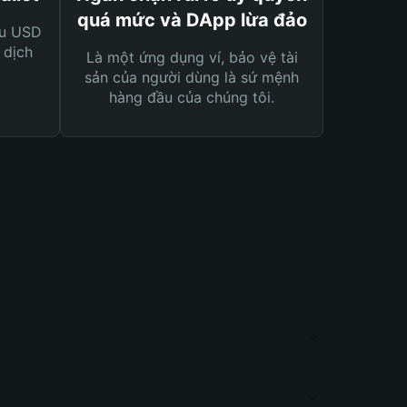
quá mức và DApp lừa đảo
ệu USD
 dịch
Là một ứng dụng ví, bảo vệ tài
sản của người dùng là sứ mệnh
hàng đầu của chúng tôi.