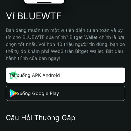
Ví BLUEWTF
Bạn đang muốn tìm một ví tiền điện tử an toàn và uy 
tín cho BLUEWTF của mình? Bitget Wallet chính là lựa 
chọn tốt nhất. Với hơn 40 triệu người tin dùng, bạn có 
thể tự do khám phá Web3 trên Bitget Wallet. Bắt đầu 
hành trình của bạn ngay!
Tải xuống APK Android
Tải xuống Google Play
Câu Hỏi Thường Gặp