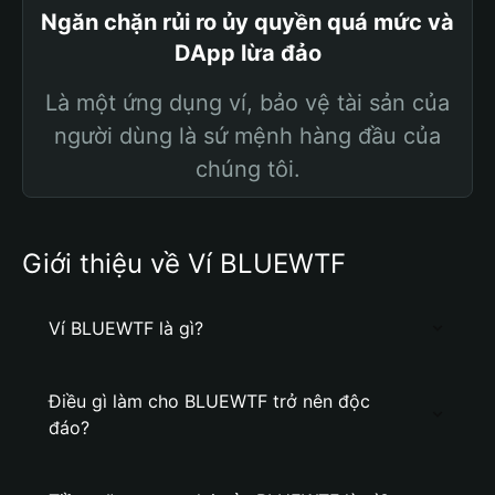
Ngăn chặn rủi ro ủy quyền quá mức và
DApp lừa đảo
Là một ứng dụng ví, bảo vệ tài sản của
người dùng là sứ mệnh hàng đầu của
chúng tôi.
Giới thiệu về Ví BLUEWTF
Ví BLUEWTF là gì?
Điều gì làm cho BLUEWTF trở nên độc
đáo?