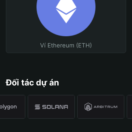
Ví Ethereum (ETH)
Đối tác dự án