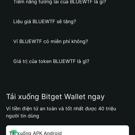
Tiềm năng tương lai của BLUEWTF là gì?
Liệu giá BLUEWTF sẽ tăng?
Ví BLUEWTF có miễn phí không?
Giá trị của token BLUEWTF là gì?
Tải xuống Bitget Wallet ngay
Ví tiền điện tử an toàn và tốt nhất được 40 triệu
người tin dùng
Tải xuống APK Android