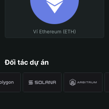
Ví Ethereum (ETH)
Đối tác dự án