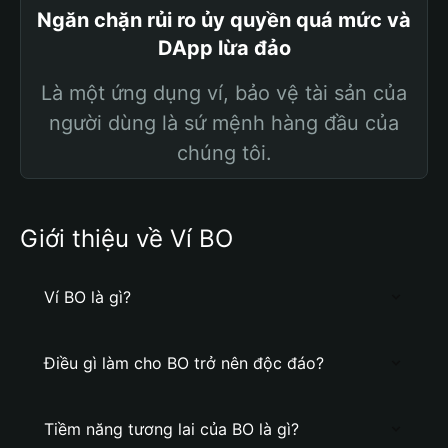
Ngăn chặn rủi ro ủy quyền quá mức và
DApp lừa đảo
Là một ứng dụng ví, bảo vệ tài sản của
người dùng là sứ mệnh hàng đầu của
chúng tôi.
Giới thiệu về Ví BO
Ví BO là gì?
Điều gì làm cho BO trở nên độc đáo?
Tiềm năng tương lai của BO là gì?