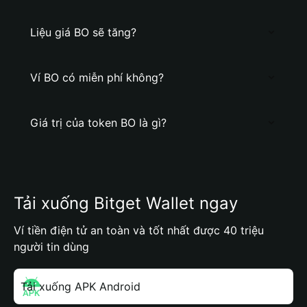
Liệu giá BO sẽ tăng?
Ví BO có miễn phí không?
Giá trị của token BO là gì?
Tải xuống Bitget Wallet ngay
Ví tiền điện tử an toàn và tốt nhất được 40 triệu
người tin dùng
Tải xuống APK Android