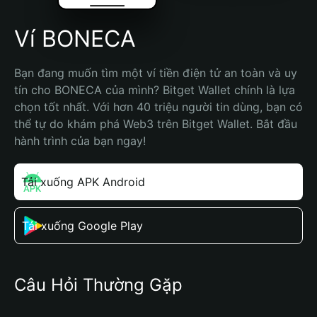
Ví BONECA
Bạn đang muốn tìm một ví tiền điện tử an toàn và uy 
tín cho BONECA của mình? Bitget Wallet chính là lựa 
chọn tốt nhất. Với hơn 40 triệu người tin dùng, bạn có 
thể tự do khám phá Web3 trên Bitget Wallet. Bắt đầu 
hành trình của bạn ngay!
Tải xuống APK Android
Tải xuống Google Play
Câu Hỏi Thường Gặp