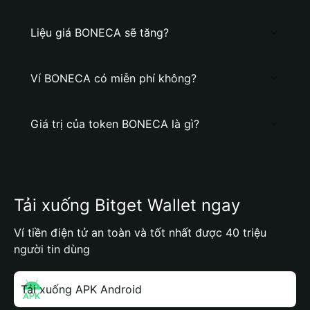
Liệu giá BONECA sẽ tăng?
Ví BONECA có miễn phí không?
Giá trị của token BONECA là gì?
Tải xuống Bitget Wallet ngay
Ví tiền điện tử an toàn và tốt nhất được 40 triệu
người tin dùng
Tải xuống APK Android