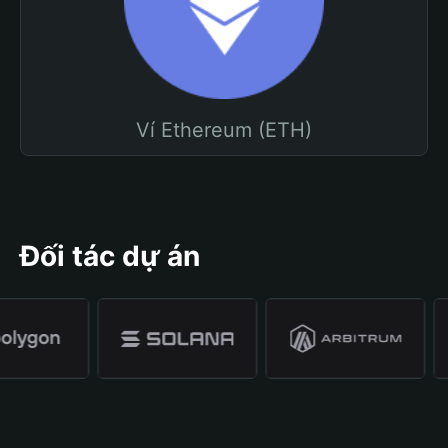
Ví Ethereum (ETH)
Đối tác dự án