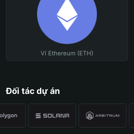
Ví Ethereum (ETH)
Đối tác dự án