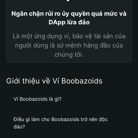
Ngăn chặn rủi ro ủy quyền quá mức và
DApp lừa đảo
Là một ứng dụng ví, bảo vệ tài sản của
người dùng là sứ mệnh hàng đầu của
chúng tôi.
Giới thiệu về Ví Boobazoids
Ví Boobazoids là gì?
Điều gì làm cho Boobazoids trở nên độc
đáo?