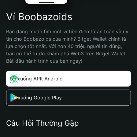
Ví Boobazoids
Bạn đang muốn tìm một ví tiền điện tử an toàn và uy 
tín cho Boobazoids của mình? Bitget Wallet chính là 
lựa chọn tốt nhất. Với hơn 40 triệu người tin dùng, 
bạn có thể tự do khám phá Web3 trên Bitget Wallet. 
Bắt đầu hành trình của bạn ngay!
Tải xuống APK Android
Tải xuống Google Play
Câu Hỏi Thường Gặp