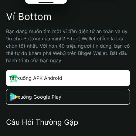
Ví Bottom
Bạn đang muốn tìm một ví tiền điện tử an toàn và uy 
tín cho Bottom của mình? Bitget Wallet chính là lựa 
chọn tốt nhất. Với hơn 40 triệu người tin dùng, bạn có 
thể tự do khám phá Web3 trên Bitget Wallet. Bắt đầu 
hành trình của bạn ngay!
Tải xuống APK Android
Tải xuống Google Play
Câu Hỏi Thường Gặp