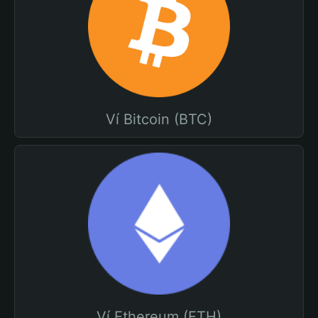
Ví Bitcoin (BTC)
Ví Ethereum (ETH)