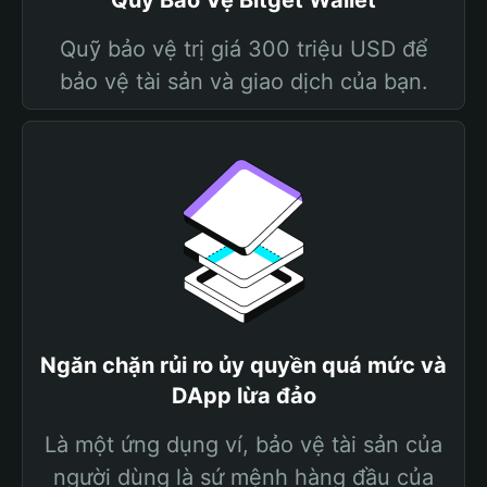
Quỹ Bảo Vệ Bitget Wallet
Quỹ bảo vệ trị giá 300 triệu USD để
bảo vệ tài sản và giao dịch của bạn.
Ngăn chặn rủi ro ủy quyền quá mức và
DApp lừa đảo
Là một ứng dụng ví, bảo vệ tài sản của
người dùng là sứ mệnh hàng đầu của