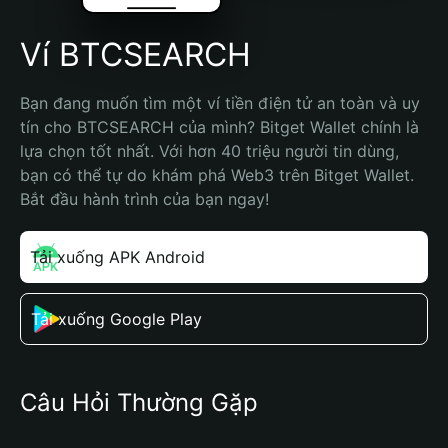
Ví BTCSEARCH
Bạn đang muốn tìm một ví tiền điện tử an toàn và uy 
tín cho BTCSEARCH của mình? Bitget Wallet chính là 
lựa chọn tốt nhất. Với hơn 40 triệu người tin dùng, 
bạn có thể tự do khám phá Web3 trên Bitget Wallet. 
Bắt đầu hành trình của bạn ngay!
Tải xuống APK Android
Tải xuống Google Play
Câu Hỏi Thường Gặp