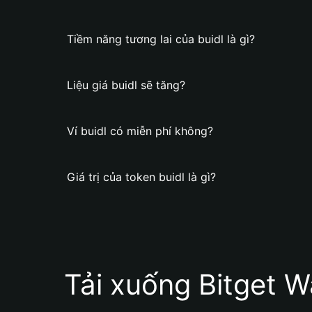
Tiềm năng tương lai của buidl là gì?
Liệu giá buidl sẽ tăng?
Ví buidl có miễn phí không?
Giá trị của token buidl là gì?
Tải xuống Bitget W