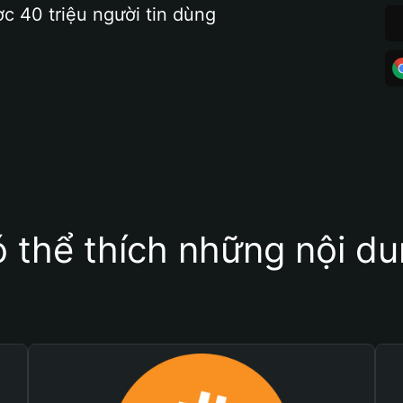
ợc 40 triệu người tin dùng
 thể thích những nội d