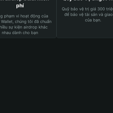
phí
Quỹ bảo vệ trị giá 300 tri
để bảo vệ tài sản và giao
ng phạm vi hoạt động của
của bạn.
 Wallet, chúng tôi đã chuẩn
hiều sự kiện airdrop khác
nhau dành cho bạn