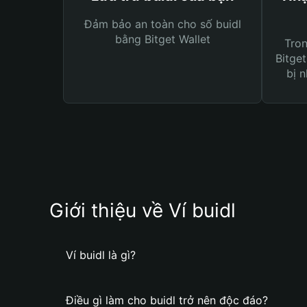
Đảm bảo an toàn cho số buidl
bằng Bitget Wallet
Tro
Bitget
bị n
Giới thiệu về Ví buidl
Ví buidl là gì?
Điều gì làm cho buidl trở nên độc đáo?