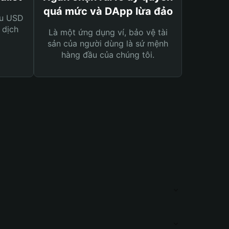
quá mức và DApp lừa đảo
ệu USD
 dịch
Là một ứng dụng ví, bảo vệ tài
sản của người dùng là sứ mệnh
hàng đầu của chúng tôi.