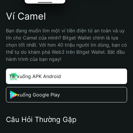
Ví Camel
Bạn đang muốn tìm một ví tiền điện tử an toàn và uy 
tín cho Camel của mình? Bitget Wallet chính là lựa 
chọn tốt nhất. Với hơn 40 triệu người tin dùng, bạn có 
thể tự do khám phá Web3 trên Bitget Wallet. Bắt đầu 
hành trình của bạn ngay!
Tải xuống APK Android
Tải xuống Google Play
Câu Hỏi Thường Gặp