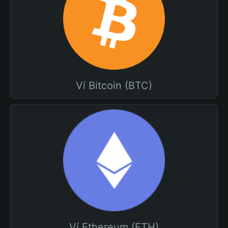
Ví Bitcoin (BTC)
Ví Ethereum (ETH)