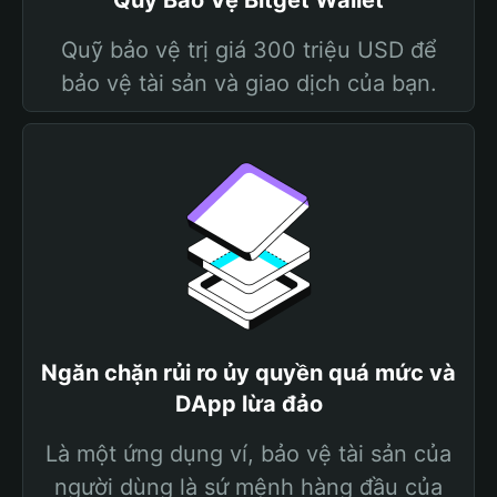
Quỹ Bảo Vệ Bitget Wallet
Quỹ bảo vệ trị giá 300 triệu USD để
bảo vệ tài sản và giao dịch của bạn.
Ngăn chặn rủi ro ủy quyền quá mức và
DApp lừa đảo
Là một ứng dụng ví, bảo vệ tài sản của
người dùng là sứ mệnh hàng đầu của