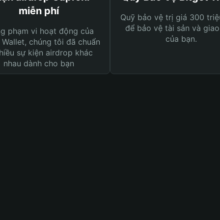
miễn phí
Quỹ bảo vệ trị giá 300 tri
để bảo vệ tài sản và giao
ng phạm vi hoạt động của
của bạn.
 Wallet, chúng tôi đã chuẩn
hiều sự kiện airdrop khác
nhau dành cho bạn