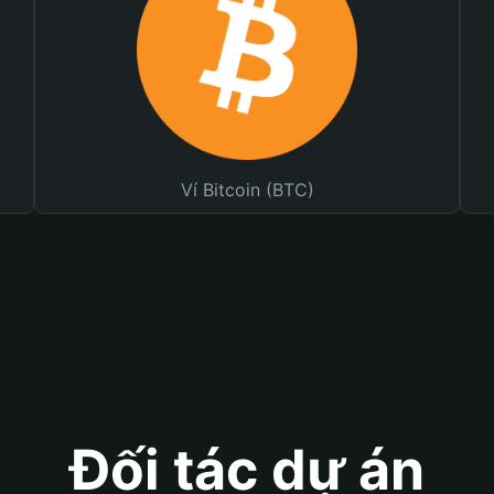
Ví Bitcoin (BTC)
Đối tác dự án