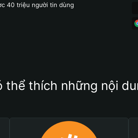
ợc 40 triệu người tin dùng
 thể thích những nội d