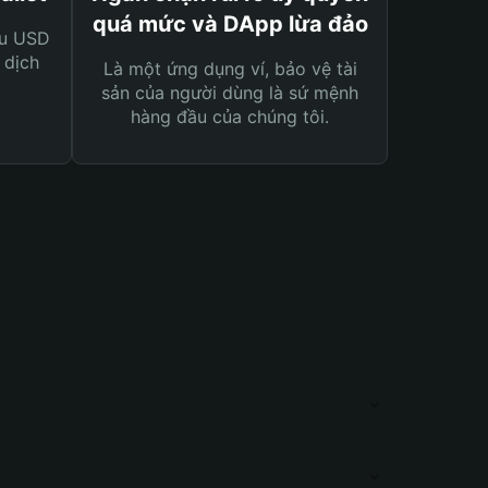
quá mức và DApp lừa đảo
ệu USD
 dịch
Là một ứng dụng ví, bảo vệ tài
sản của người dùng là sứ mệnh
hàng đầu của chúng tôi.