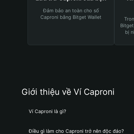
Đảm bảo an toàn cho số
Caproni bằng Bitget Wallet
Tro
Bitget
bị n
Giới thiệu về Ví Caproni
Ví Caproni là gì?
Điều gì làm cho Caproni trở nên độc đáo?