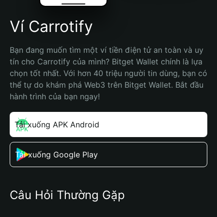
Ví Carrotify
Bạn đang muốn tìm một ví tiền điện tử an toàn và uy 
tín cho Carrotify của mình? Bitget Wallet chính là lựa 
chọn tốt nhất. Với hơn 40 triệu người tin dùng, bạn có 
thể tự do khám phá Web3 trên Bitget Wallet. Bắt đầu 
hành trình của bạn ngay!
Tải xuống APK Android
Tải xuống Google Play
Câu Hỏi Thường Gặp