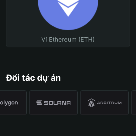
Ví Ethereum (ETH)
Đối tác dự án