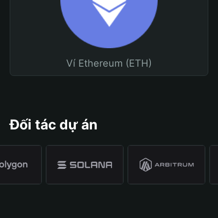
Ví Ethereum (ETH)
Đối tác dự án