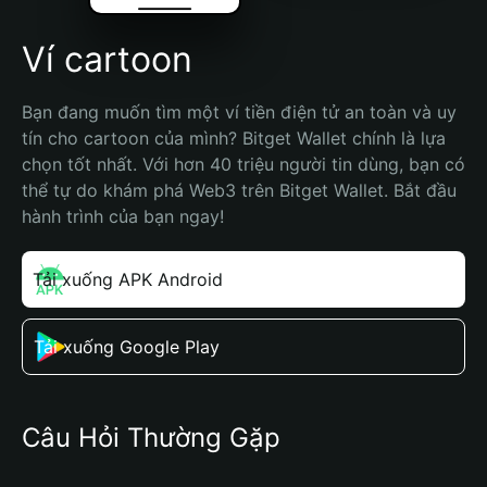
Ví cartoon
Bạn đang muốn tìm một ví tiền điện tử an toàn và uy 
tín cho cartoon của mình? Bitget Wallet chính là lựa 
chọn tốt nhất. Với hơn 40 triệu người tin dùng, bạn có 
thể tự do khám phá Web3 trên Bitget Wallet. Bắt đầu 
hành trình của bạn ngay!
Tải xuống APK Android
Tải xuống Google Play
Câu Hỏi Thường Gặp