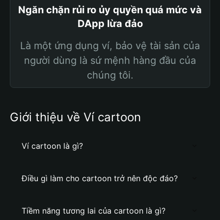
Ngăn chặn rủi ro ủy quyền quá mức và
DApp lừa đảo
Là một ứng dụng ví, bảo vệ tài sản của
người dùng là sứ mệnh hàng đầu của
chúng tôi.
Giới thiệu về Ví cartoon
Ví cartoon là gì?
Điều gì làm cho cartoon trở nên độc đáo?
Tiềm năng tương lai của cartoon là gì?