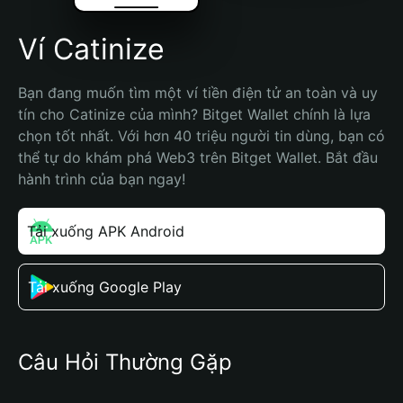
Ví Catinize
Bạn đang muốn tìm một ví tiền điện tử an toàn và uy 
tín cho Catinize của mình? Bitget Wallet chính là lựa 
chọn tốt nhất. Với hơn 40 triệu người tin dùng, bạn có 
thể tự do khám phá Web3 trên Bitget Wallet. Bắt đầu 
hành trình của bạn ngay!
Tải xuống APK Android
Tải xuống Google Play
Câu Hỏi Thường Gặp