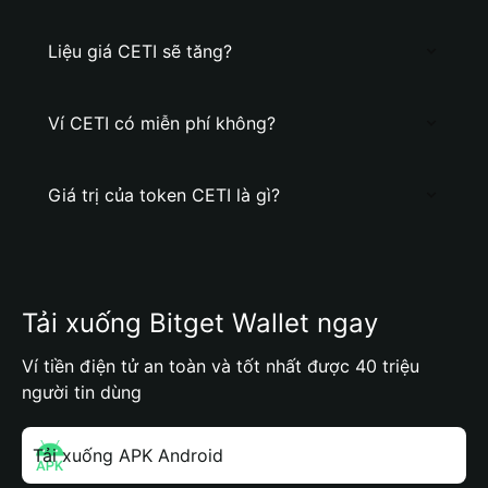
Liệu giá CETI sẽ tăng?
Ví CETI có miễn phí không?
Giá trị của token CETI là gì?
Tải xuống Bitget Wallet ngay
Ví tiền điện tử an toàn và tốt nhất được 40 triệu
người tin dùng
Tải xuống APK Android