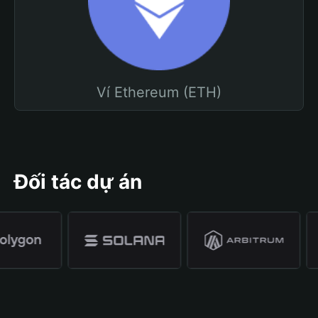
Ví Ethereum (ETH)
Đối tác dự án