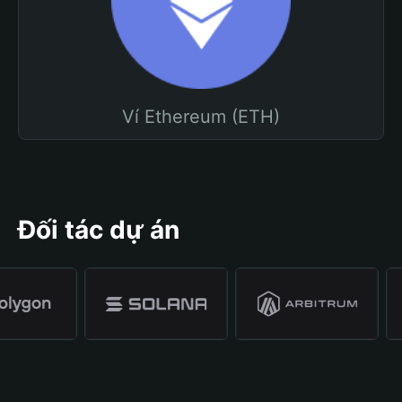
Ví Ethereum (ETH)
Đối tác dự án