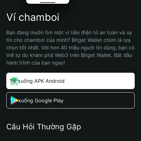
Ví chamboi
Bạn đang muốn tìm một ví tiền điện tử an toàn và uy 
tín cho chamboi của mình? Bitget Wallet chính là lựa 
chọn tốt nhất. Với hơn 40 triệu người tin dùng, bạn có 
thể tự do khám phá Web3 trên Bitget Wallet. Bắt đầu 
hành trình của bạn ngay!
Tải xuống APK Android
Tải xuống Google Play
Câu Hỏi Thường Gặp